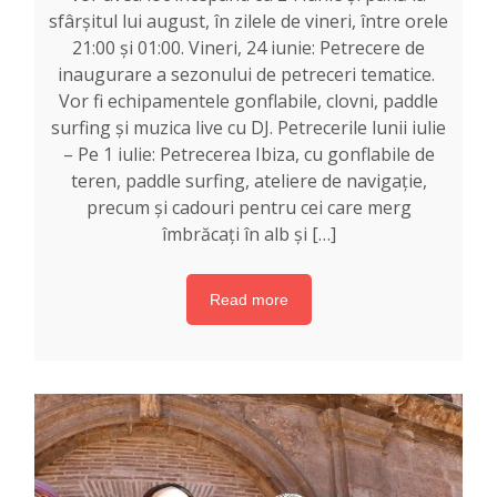
sfârșitul lui august, în zilele de vineri, între orele
21:00 și 01:00. Vineri, 24 iunie: Petrecere de
inaugurare a sezonului de petreceri tematice.
Vor fi echipamentele gonflabile, clovni, paddle
surfing și muzica live cu DJ. Petrecerile lunii iulie
– Pe 1 iulie: Petrecerea Ibiza, cu gonflabile de
teren, paddle surfing, ateliere de navigație,
precum și cadouri pentru cei care merg
îmbrăcați în alb și […]
Read more