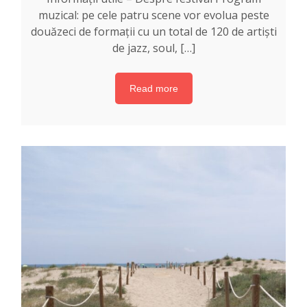
muzical: pe cele patru scene vor evolua peste
douăzeci de formații cu un total de 120 de artiști
de jazz, soul, […]
Read more