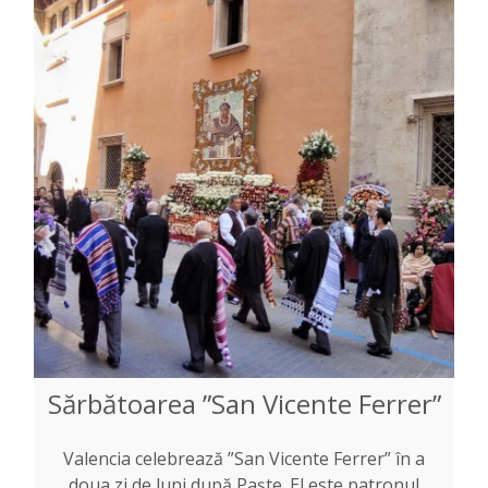
Sărbătoarea ”San Vicente Ferrer”
Valencia celebrează ”San Vicente Ferrer” în a
doua zi de luni după Paște. El este patronul