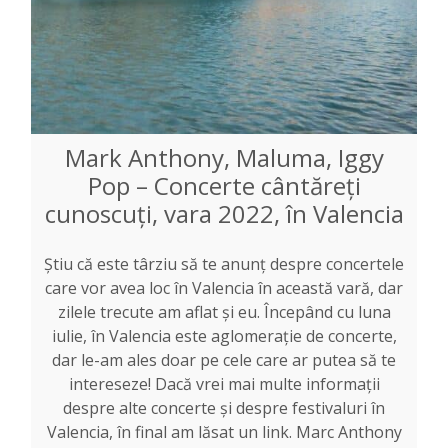
Mark Anthony, Maluma, Iggy
Pop – Concerte cântăreți
cunoscuți, vara 2022, în Valencia
Știu că este târziu să te anunț despre concertele
care vor avea loc în Valencia în această vară, dar
zilele trecute am aflat și eu. Începând cu luna
iulie, în Valencia este aglomerație de concerte,
dar le-am ales doar pe cele care ar putea să te
intereseze! Dacă vrei mai multe informații
despre alte concerte și despre festivaluri în
Valencia, în final am lăsat un link. Marc Anthony