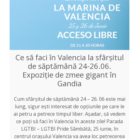
Ce să faci în Valencia la sfârșitul
de săptămână 24-26.06.
Expoziție de zmee gigant în
Gandia
Cum sfârșitul de săptămână 24 – 26. 06 este mai
lung, sigur ești interesat de opțiunile pe care le
ai petru a petrece timpul liber. Așadar, să vedem
ce poți să faci în Valencia în aceste zile! Parada
LGTBI – LGTBI Pride Sâmbătă, 25 iunie, în
centrul orașului Valencia va avea loc petrecerea