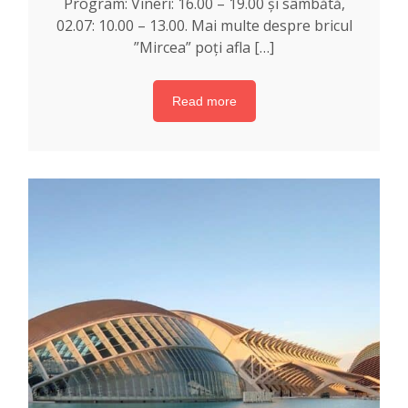
Program: Vineri: 16.00 – 19.00 și sâmbătă,
02.07: 10.00 – 13.00. Mai multe despre bricul
”Mircea” poți afla […]
Read more