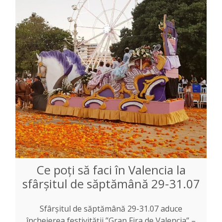
Ce poți să faci în Valencia la
sfârșitul de săptămână 29-31.07
Sfârșitul de săptămână 29-31.07 aduce
încheierea festivității ”Gran Fira de Valencia” –