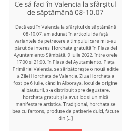
Ce să faci în Valencia la sfârșitul
de săptămână 08-10.07
Dacă ești în Valencia la sfârșitul de săptămână
08-10.07, am adunat în articolul de față
variantele de petrecere a timpului care mi s-au
părut de interes. Horchata gratuită în Plaza del
Ayuntamiento Sâmbătă, 9 iulie 2022, între orele
17:00 și 21:00, în Plaza del Ayutamiento, Piața
Primăriei Valencia, se sărbătorește o nouă ediție
a Zilei Horchata de Valencia. Ziua Horchata a
fost pe 6 iulie, când în Alboraya, locul de origine
al băuturii, s-a distribuit spre degustare,
horchata gratuit și a avut loc și un mică
manifestare artistică. Tradițional, horchata se
bea cu fartons, produse de patiserie dulci, făcute
din […]