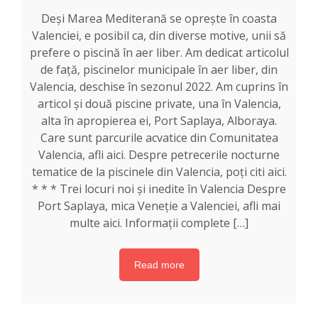
Deși Marea Mediterană se oprește în coasta
Valenciei, e posibil ca, din diverse motive, unii să
prefere o piscină în aer liber. Am dedicat articolul
de față, piscinelor municipale în aer liber, din
Valencia, deschise în sezonul 2022. Am cuprins în
articol și două piscine private, una în Valencia,
alta în apropierea ei, Port Saplaya, Alboraya.
Care sunt parcurile acvatice din Comunitatea
Valencia, afli aici. Despre petrecerile nocturne
tematice de la piscinele din Valencia, poți citi aici.
* * * Trei locuri noi și inedite în Valencia Despre
Port Saplaya, mica Veneție a Valenciei, afli mai
multe aici. Informații complete […]
Read more