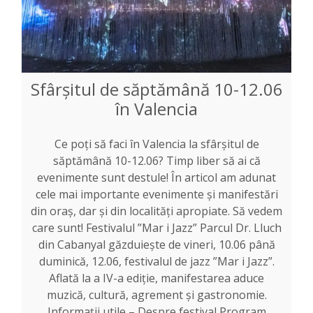
Sfârșitul de săptămână 10-12.06
în Valencia
Ce poți să faci în Valencia la sfârșitul de
săptămână 10-12.06? Timp liber să ai că
evenimente sunt destule! În articol am adunat
cele mai importante evenimente și manifestări
din oraș, dar și din localități apropiate. Să vedem
care sunt! Festivalul ”Mar i Jazz” Parcul Dr. Lluch
din Cabanyal găzduiește de vineri, 10.06 până
duminică, 12.06, festivalul de jazz ”Mar i Jazz”.
Aflată la a IV-a ediție, manifestarea aduce
muzică, cultură, agrement și gastronomie.
Informații utile – Despre festival Program