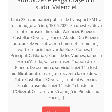
sudul Valenciei
Linia 23 a companiei publice de transport EMT a
fost inaugurată ieri, 15.06.2022. Ea unește câteva
dintre orașele din sudul Valenciei: Pinedo,
Castellar-Oliveral și Forn d’Alcedo. Din Pinedo,
autobuzele vor intra prin Camí del Tremolar și
vor trece prin bulevardul Ruiz i Comes, C.
Principal, C. Gloria și Camí de les Vaques, iar de la
Forn d’Alcedo, va face traseul înapoi către
Pinedo. De asemena, serviciul liniei 14 a fost
modificat pentru a crește frecvența la ore de vârf
între Castellar-L’Oliveral și centrul Valenciei.
Finalul traseului liniei 14 este în Castellar-
L’Oliveral. Cei care vor să ajungă în Pinedo sau
Forn […]