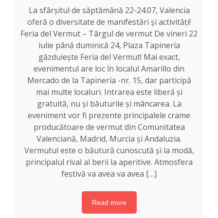
La sfârșitul de săptămână 22-24.07, Valencia
oferă o diversitate de manifestări și activități!
Feria del Vermut – Târgul de vermut De vineri 22
iulie până duminică 24, Plaza Tapinería
găzduiește Feria del Vermut! Mai exact,
evenimentul are loc în localul Amarillo din
Mercado de la Tapinería -nr. 15, dar participă
mai multe localuri. Intrarea este liberă și
gratuită, nu și băuturile și mâncarea. La
eveniment vor fi prezente principalele crame
producătoare de vermut din Comunitatea
Valenciană, Madrid, Murcia și Andaluzia.
Vermutul este o băutură cunoscută și la modă,
principalul rival al berii la aperitive. Atmosfera
festivă va avea va avea […]
Read more