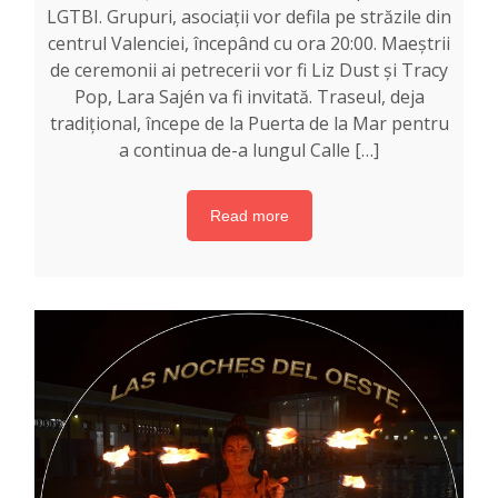
LGTBI. Grupuri, asociații vor defila pe străzile din
centrul Valenciei, începând cu ora 20:00. Maeștrii
de ceremonii ai petrecerii vor fi Liz Dust și Tracy
Pop, Lara Sajén va fi invitată. Traseul, deja
tradițional, începe de la Puerta de la Mar pentru
a continua de-a lungul Calle […]
Read more