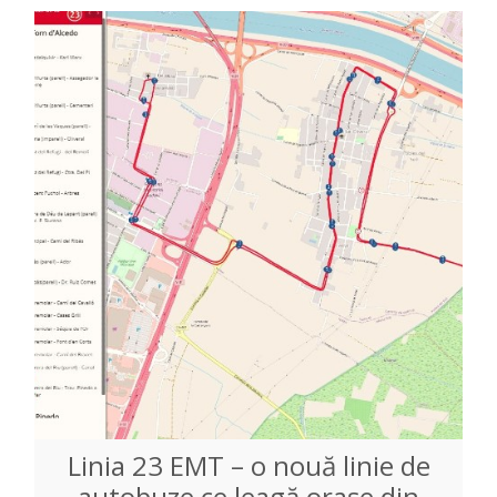
Linia 23 EMT – o nouă linie de
autobuze ce leagă orașe din