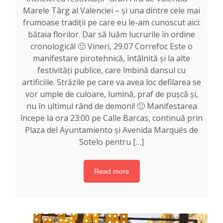
Marele Târg al Valenciei – și una dintre cele mai
frumoase tradiții pe care eu le-am cunoscut aici:
bătaia florilor. Dar să luăm lucrurile în ordine
cronologică! 🙂 Vineri, 29.07 Correfoc Este o
manifestare pirotehnică, întâlnită și la alte
festivități publice, care îmbină dansul cu
artificiile. Străzile pe care va avea loc defilarea se
vor umple de culoare, lumină, praf de pușcă și,
nu în ultimul rând de demoni! 🙂 Manifestarea
începe la ora 23:00 pe Calle Barcas, continuă prin
Plaza del Ayuntamiento și Avenida Marqués de
Sotelo pentru […]
Read more