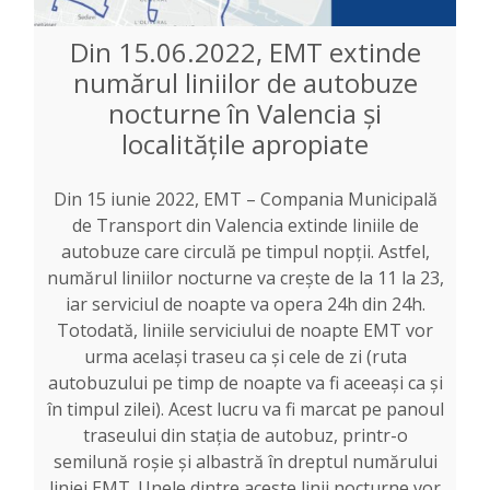
Din 15.06.2022, EMT extinde
numărul liniilor de autobuze
nocturne în Valencia și
localitățile apropiate
Din 15 iunie 2022, EMT – Compania Municipală
de Transport din Valencia extinde liniile de
autobuze care circulă pe timpul nopții. Astfel,
numărul liniilor nocturne va crește de la 11 la 23,
iar serviciul de noapte va opera 24h din 24h.
Totodată, liniile serviciului de noapte EMT vor
urma același traseu ca și cele de zi (ruta
autobuzului pe timp de noapte va fi aceeași ca și
în timpul zilei). Acest lucru va fi marcat pe panoul
traseului din stația de autobuz, printr-o
semilună roșie și albastră în dreptul numărului
liniei EMT. Unele dintre aceste linii nocturne vor