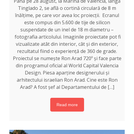
Până pe 28 august, la Marina de Valencia, lângă
Tinglado 2, se află o cortină circulară de 8 m
înălțime, pe care vor avea loc proiecții. Ecranul
este compus din 5.600 de tije de silicon
suspendate de un inel de 18 m diametru –
fotografia articolului. Imaginile proiectate pot fi
vizualizate atât din interior, cât și din exterior,
rezultatul fiind o experiență de 360 ​​de grade.
Proiectul se numește Ron Arad 720º și face parte
din programul oficial al World Capital Valencia
Design. Piesa aparține designerului și
arhitectului israelian Ron Arad. Cine este Ron
Arad? A fost șef al Departamentului de […]
Read more