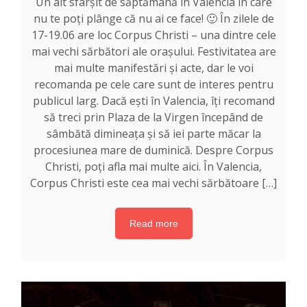
Un alt sfârșit de săptămână în Valencia în care
nu te poți plânge că nu ai ce face! 🙂 În zilele de
17-19.06 are loc Corpus Christi – una dintre cele
mai vechi sărbători ale orașului. Festivitatea are
mai multe manifestări și acte, dar le voi
recomanda pe cele care sunt de interes pentru
publicul larg. Dacă ești în Valencia, îți recomand
să treci prin Plaza de la Virgen începând de
sâmbătă dimineața și să iei parte măcar la
procesiunea mare de duminică. Despre Corpus
Christi, poți afla mai multe aici. În Valencia,
Corpus Christi este cea mai vechi sărbătoare […]
Read more