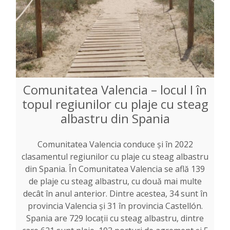
Comunitatea Valencia – locul I în
topul regiunilor cu plaje cu steag
albastru din Spania
Comunitatea Valencia conduce și în 2022
clasamentul regiunilor cu plaje cu steag albastru
din Spania. În Comunitatea Valencia se află 139
de plaje cu steag albastru, cu două mai multe
decât în anul anterior. Dintre acestea, 34 sunt în
provincia Valencia și 31 în provincia Castellón.
Spania are 729 locații cu steag albastru, dintre