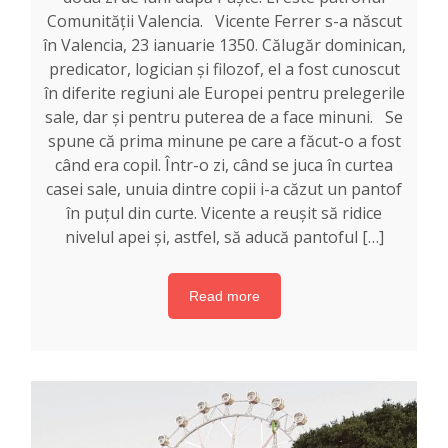
Comunității Valencia. Vicente Ferrer s-a născut
în Valencia, 23 ianuarie 1350. Călugăr dominican,
predicator, logician și filozof, el a fost cunoscut
în diferite regiuni ale Europei pentru prelegerile
sale, dar și pentru puterea de a face minuni. Se
spune că prima minune pe care a făcut-o a fost
când era copil. Într-o zi, când se juca în curtea
casei sale, unuia dintre copii i-a căzut un pantof
în puțul din curte. Vicente a reușit să ridice
nivelul apei și, astfel, să aducă pantoful […]
Read more