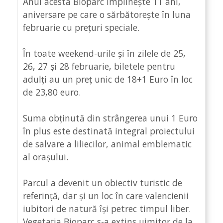
Anul acesta Bioparc împlinește 11 ani,
aniversare pe care o sărbătorește în luna
februarie cu prețuri speciale.
În toate weekend-urile și în zilele de 25,
26, 27 și 28 februarie, biletele pentru
adulți au un preț unic de 18+1 Euro în loc
de 23,80 euro.
Suma obținută din strângerea unui 1 Euro
în plus este destinată integral proiectului
de salvare a liliecilor, animal emblematic
al orașului.
Parcul a devenit un obiectiv turistic de
referință, dar și un loc în care valencienii
iubitori de natură își petrec timpul liber.
Vegetația Bioparc s-a extins uimitor de la