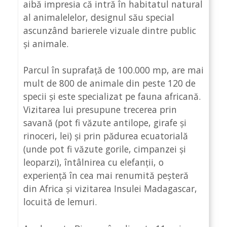
aibă impresia că intră în habitatul natural
al animalelelor, designul său special
ascunzând barierele vizuale dintre public
și animale.
Parcul în suprafață de 100.000 mp, are mai
mult de 800 de animale din peste 120 de
specii și este specializat pe fauna africană.
Vizitarea lui presupune trecerea prin
savană (pot fi văzute antilope, girafe și
rinoceri, lei) și prin pădurea ecuatorială
(unde pot fi văzute gorile, cimpanzei și
leoparzi), întâlnirea cu elefanții, o
experiență în cea mai renumită peșteră
din Africa și vizitarea Insulei Madagascar,
locuită de lemuri.