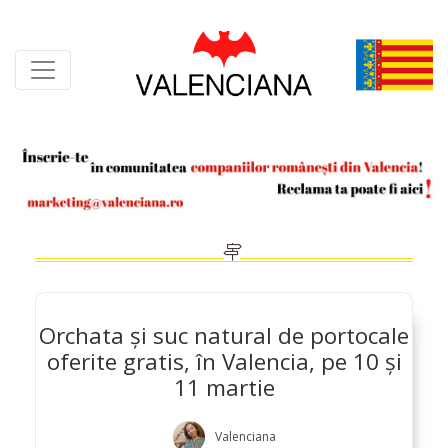
Skip
to
content
Orchata și suc natural de portocale
oferite gratis, în Valencia, pe 10 și
11 martie
Valenciana