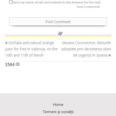
Save my name, email, and website in this browser for the next
time I comment.
Orchata and natural orange
Situația Coronavirus. Măsurile
«
juice for free in Valencia, on the
adoptate prin decretarea stării
10th and 11th of March
de urgență în Spania
»
1564
Home
Termeni și condiții