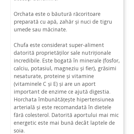
Orchata este o băutură răcoritoare
preparată cu apă, zahăr și nuci de tigru
umede sau măcinate.
Chufa este considerat super-aliment
datorită proprietăților sale nutriționale
incredibile. Este bogată în minerale (fosfor,
calciu, potasiul, magneziu și fier), grăsimi
nesaturate, proteine și vitamine
(vitaminele C și E) și are un aport
important de enzime ce ajută digestia.
Horchata îmbunătățește hipertensiunea
arterială și este recomandată în dietele
fără colesterol. Datorită aportului mai mic
energetic este mai bună decât laptele de
soia.