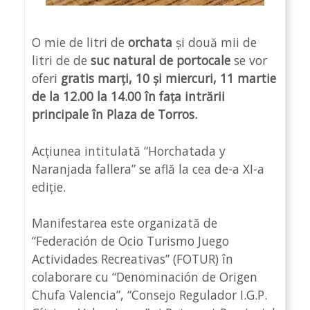
O mie de litri de
orchata
și două mii de
litri de de
suc natural de portocale
se vor
oferi
gratis marți, 10 și miercuri, 11 martie
de la 12.00 la 14.00 în fața intrării
principale în Plaza de Torros.
Acțiunea intitulată “Horchatada y
Naranjada fallera” se află la cea de-a XI-a
ediție.
Manifestarea este organizată de
“Federación de Ocio Turismo Juego
Actividades Recreativas” (FOTUR) în
colaborare cu “Denominación de Origen
Chufa Valencia”, “Consejo Regulador I.G.P.