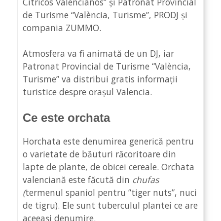
Cítricos Valencianos” și Patronat Provincial
de Turisme “València, Turisme”, PRODJ și
compania ZUMMO.
Atmosfera va fi animată de un DJ, iar
Patronat Provincial de Turisme “València,
Turisme” va distribui gratis informații
turistice despre orașul Valencia.
Ce este orchata
Horchata este denumirea generică pentru
o varietate de băuturi răcoritoare din
lapte de plante, de obicei cereale. Orchata
valenciană este făcută din
chufas
(
termenul spaniol pentru ”tiger nuts”, nuci
de tigru). Ele sunt tuberculul plantei ce are
aceeași denumire.