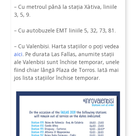
– Cu metroul până la stația Xàtiva, liniile
3, 5, 9.
– Cu autobuzele EMT liniile 5, 32, 73, 81.
– Cu Valenbisi. Harta stațiilor o poți vedea
aici
. Pe durata Las Fallas, anumite stații
ale Valenbisi sunt închise temporar, unele
fiind chiar lângă Plaza de Torros. Iată mai
jos lista stațiilor închise temporar.