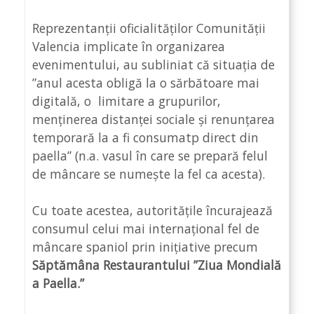
Reprezentanții oficialităților Comunității
Valencia implicate în organizarea
evenimentului, au subliniat că situația de
”anul acesta
obligă la o sărbătoare mai
digitală, o limitare a grupurilor,
menținerea distanței sociale și renunțarea
temporară la a fi consumatp direct din
paella” (n.a. vasul în care se prepară felul
de mâncare se numește la fel ca acesta).
Cu toate acestea,
autoritățile încurajează
consumul celui mai internațional fel de
mâncare spaniol prin inițiative precum
Săptămâna Restaurantului ”Ziua Mondială
a Paella.”