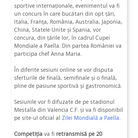
sportive internaționale, evenimentul va fi
un concurs în care bucătari din opt țări,
Italia, Franța, România, Australia, Japonia,
China, Statele Unite și Spania, vor
concura, din țările lor, în cadrul Cupei
Mondiale a Paella. Din partea României va
participa chef Anna Maria.
În diferite sesiuni online se vor disputa
sferturile de finală, semifinale și o finală,
pline de pasiune sportivă și gastronomică.
Sesiunile vor fi difuzate de pe stadionul
Mestalla din Valencia C.F. și va fi disponibil
pe site-ul oficial al
Zilei Mondială a Paella
.
Competiția
va fi
retransmisă pe 20