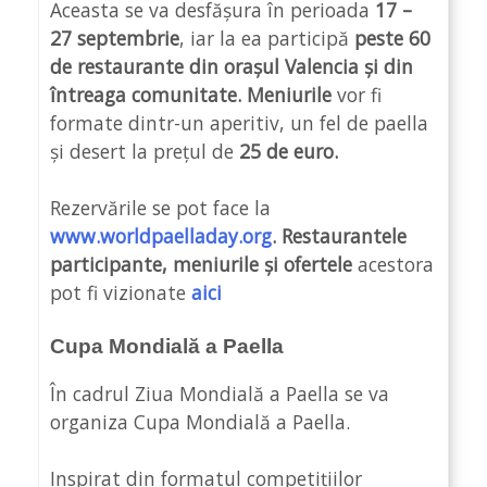
Aceasta se va desfășura în perioada
17 –
27 septembrie
, iar la ea participă
peste 60
de restaurante din orașul Valencia și din
întreaga comunitate. Meniurile
vor fi
formate dintr-un aperitiv, un fel de paella
și desert la prețul de
25 de euro.
Rezervările se pot face la
www.worldpaelladay.org
. Restaurantele
participante, meniurile și ofertele
acestora
pot fi vizionate
aici
Cupa Mondială a Paella
În cadrul Ziua Mondială a Paella se va
organiza Cupa Mondială a Paella.
Inspirat din formatul competițiilor