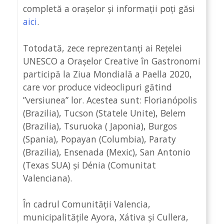
completă a orașelor și informații poți găsi
aici
.
Totodată, zece reprezentanți ai Rețelei
UNESCO a Orașelor Creative în Gastronomi
participă la Ziua Mondială a Paella 2020,
care vor produce videoclipuri gătind
”versiunea” lor. Acestea sunt: Florianópolis
(Brazilia), Tucson (Statele Unite), Belem
(Brazilia), Tsuruoka ( Japonia), Burgos
(Spania), Popayan (Columbia), Paraty
(Brazilia), Ensenada (Mexic), San Antonio
(Texas SUA) și Dénia (Comunitat
Valenciana).
În cadrul Comunității Valencia,
municipalitățile Ayora, Xátiva și Cullera,