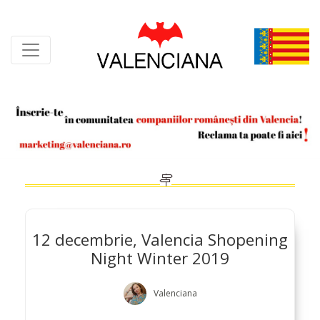
Skip
to
content
12 decembrie, Valencia Shopening
Night Winter 2019
Valenciana