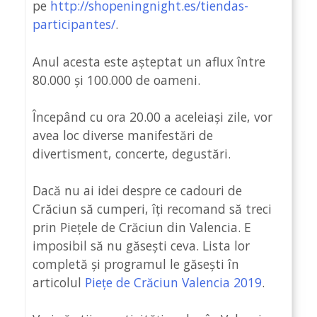
pe
http://shopeningnight.es/tiendas-
participantes/
.
Anul acesta este așteptat un aflux între
80.000 și 100.000 de oameni.
Începând cu ora 20.00 a aceleiași zile, vor
avea loc diverse manifestări de
divertisment, concerte, degustări.
Dacă nu ai idei despre ce cadouri de
Crăciun să cumperi, îți recomand să treci
prin Piețele de Crăciun din Valencia. E
imposibil să nu găsești ceva. Lista lor
completă și programul le găsești în
articolul
Piețe de Crăciun Valencia 2019
.