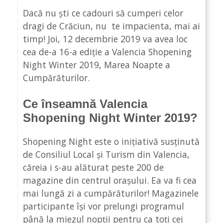
Dacă nu ști ce cadouri să cumperi celor
dragi de Crăciun, nu te impacienta, mai ai
timp! Joi, 12 decembrie 2019 va avea loc
cea de-a 16-a ediție a Valencia Shopening
Night Winter 2019, Marea Noapte a
Cumpărăturilor.
Ce înseamnă Valencia
Shopening Night Winter 2019?
Shopening Night este o inițiativă susținută
de Consiliul Local și Turism din Valencia,
căreia i s-au alăturat peste 200 de
magazine din centrul orașului. Ea va fi cea
mai lungă zi a cumpărăturilor! Magazinele
participante își vor prelungi programul
până la miezul nopții pentru ca toți cei