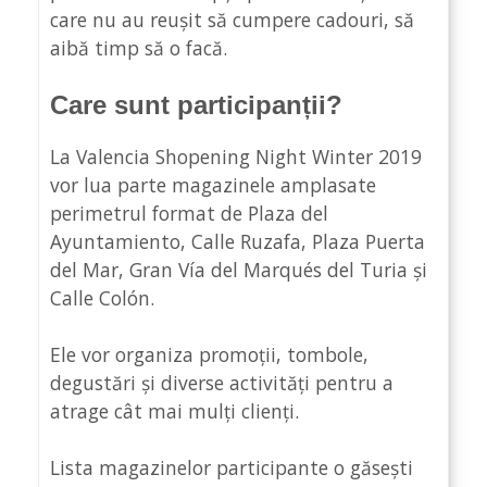
care nu au reușit să cumpere cadouri, să
aibă timp să o facă.
Care sunt participanții?
La Valencia Shopening Night Winter 2019
vor lua parte magazinele amplasate
perimetrul format de Plaza del
Ayuntamiento, Calle Ruzafa, Plaza Puerta
del Mar, Gran Vía del Marqués del Turia și
Calle Colón.
Ele vor organiza promoții, tombole,
degustări și diverse activități pentru a
atrage cât mai mulți clienți.
Lista magazinelor participante o găsești