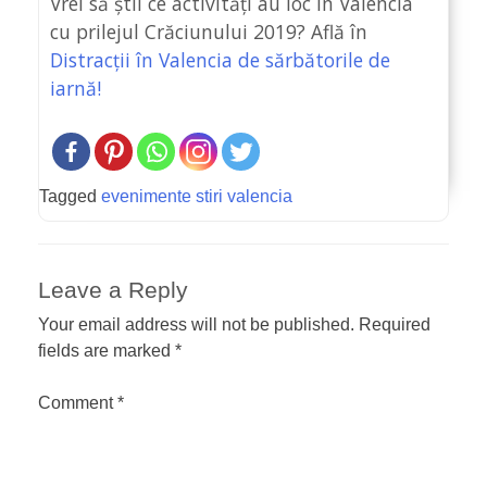
Vrei să știi ce activități au loc în Valencia
cu prilejul Crăciunului 2019? Află în
Distracții în Valencia de sărbătorile de
iarnă!
Tagged
evenimente stiri valencia
Leave a Reply
Your email address will not be published.
Required
fields are marked
*
Comment
*