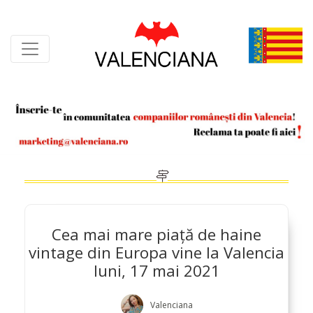
Skip
to
content
Cea mai mare piață de haine
vintage din Europa vine la Valencia
luni, 17 mai 2021
Valenciana