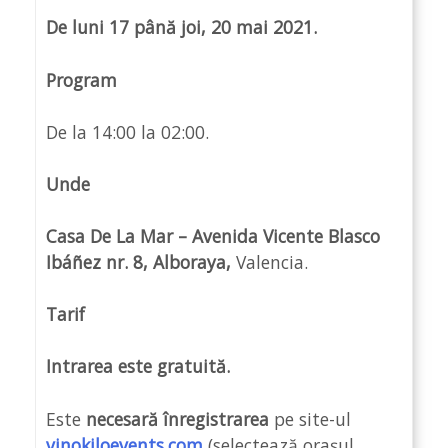
De luni 17 până joi, 20 mai 2021.
Program
De la 14:00 la 02:00.
Unde
Casa De La Mar – Avenida Vicente Blasco
Ibáñez nr. 8, Alboraya,
Valencia.
Tarif
Intrarea este gratuită.
Este
necesară înregistrarea
pe site-ul
vinokiloevents.com
(selectează orașul