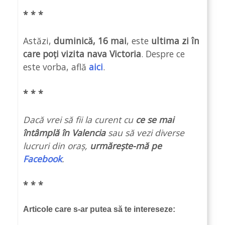
* * *
Astăzi,
duminică, 16 mai
, este
ultima zi în
care poți vizita nava Victoria
. Despre ce
este vorba, află
aici
.
* * *
Dacă vrei să fii la curent cu
ce se mai
întâmplă în Valencia
sau să vezi diverse
lucruri din oraș,
urmărește-mă pe
Facebook
.
* * *
Articole care s-ar putea să te intereseze: