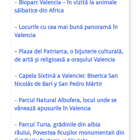
–
Bioparc Valencia – în vizită la animale
sălbatice din Africa
–
Locurile cu cea mai bună panoramă în
Valencia
–
Plaza del Patriarca, o bijuterie culturală,
de artă și religioasă a orașului Valencia
–
Capela Sixtină a Valenciei: Biserica San
Nicolás de Bari y San Pedro Mártir
–
Parcul Natural Albufera, locul unde se
vânează apusurile în Valencia
–
Parcul Turia, grădinile din albia
râului
,
Povestea ficușilor monumentali din