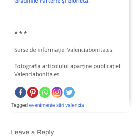
Grădinile Parterre și Glorieta
.
* * *
Surse de informație: Valenciabonita.es.
Fotografia articolului aparține publicației:
Valenciabonita.es.
Tagged
evenimente stiri valencia
Leave a Reply