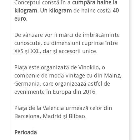
Conceptul constă în a
cumpăra haine la
kilogram.
Un kilogram
de haine costă
40
euro.
De vânzare vor fi mărci de îmbrăcăminte
cunoscute, cu dimensiuni cuprinse între
XXS și XXL, dar și accesorii unice.
Piața este organizată de Vinokilo, o
companie de modă vintage cu din Mainz,
Germania, care organizează astfel de
evenimente în Europa din 2016.
Piața de la Valencia urmează celor din
Barcelona, Madrid și Bilbao.
Perioada