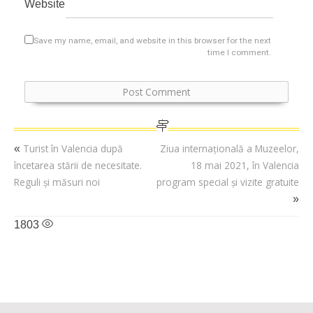
Website
Save my name, email, and website in this browser for the next
time I comment.
Turist în Valencia după
Ziua internațională a Muzeelor,
«
încetarea stării de necesitate.
18 mai 2021, în Valencia
Reguli și măsuri noi
program special și vizite gratuite
»
1803