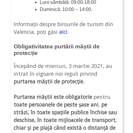
Luni-sâmbătă: 09:00-18:00
Duminică: 10:00 – 14:00.
Informații despre birourile de turism din
Valencia, poți găsi
aici
.
Obligativitatea purtării măștii de
protecție
Începând de miercuri, 3 martie 2021, au
intrat în vigoare noi reguli privind
purtarea măștii de protecție.
Purtarea măștii este obligatorie
pentru
toate persoanele de peste șase ani
,
pe
străzi, în toate spațiile publice închise sau
deschise, în toate mijloacele de transport
,
chiar și pe plajă când există o distanță de