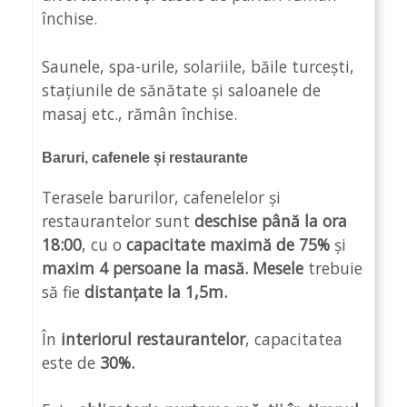
închise.
Saunele, spa-urile, solariile, băile turcești,
stațiunile de sănătate și saloanele de
masaj etc., rămân închise.
Baruri, cafenele și restaurante
Terasele barurilor, cafenelelor și
restaurantelor sunt
deschise până la ora
18:00
, cu o
capacitate maximă de 75%
și
maxim 4 persoane la masă. Mesele
trebuie
să fie
distanțate la 1,5m.
În
interiorul restaurantelor
, capacitatea
este de
30%.