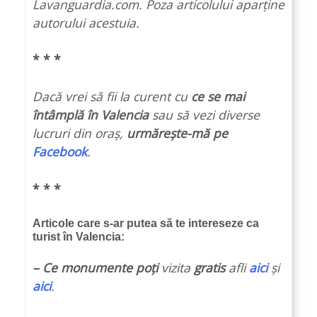
Lavanguardia.com.
Poza articolului aparține
autorului acestuia.
* * *
Dacă vrei să fii la curent cu
ce se mai
întâmplă în Valencia
sau să vezi diverse
lucruri din oraș,
urmărește-mă pe
Facebook
.
* * *
Articole care s-ar putea să te intereseze ca
turist în Valencia:
– Ce monumente poți
vizita
gratis
afli
aici
și
aici
.