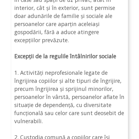
interior, cât și în exterior, sunt permise
doar adunările de familie și sociale ale
persoanelor care aparțin aceleiași
gospodării, fără a aduce atingere
excepțiilor prevăzute.
Excepții de la regulile întâlnirilor sociale
1. Activități neprofesionale legate de
îngrijirea copiilor și alte tipuri de îngrijire,
precum îngrijirea și sprijinul minorilor,
persoanelor în vârstă, persoanelor aflate în
situație de dependență, cu diversitate
funcțională sau celor care sunt deosebit de
vulnerabili.
2. Custodia comună a copiilor care își