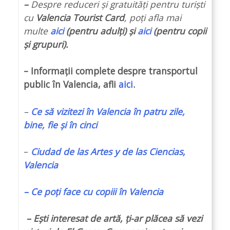
–
Despre reduceri și gratuități pentru turiști
cu
Valencia Tourist Card
, poți afla mai
multe
aici
(pentru adulți) și
aici
(pentru copii
și grupuri).
– Informații complete despre transportul
public în Valencia, afli
aici
.
–
Ce să vizitezi în Valencia în patru zile,
bine, fie și în cinci
–
Ciudad de las Artes y de las Ciencias,
Valencia
– Ce poți face cu copiii în Valencia
– Ești interesat de artă, ți-ar plăcea să vezi