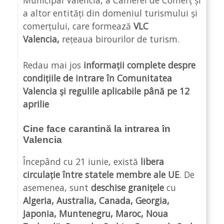
a altor entități din domeniul turismului și
comerțului, care formează
VLC
Valencia,
rețeaua birourilor de turism.
Redau mai jos
informații complete despre
condițiile de intrare în Comunitatea
Valencia și regulile aplicabile până pe 12
aprilie
Cine face carantină la intrarea în
Valencia
Începând cu 21 iunie, există
libera
circulație între statele membre ale UE
. De
asemenea, sunt
deschise granițele
cu
Algeria, Australia, Canada, Georgia,
Japonia, Muntenegru, Maroc, Noua