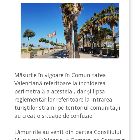
Măsurile în vigoare în Comunitatea
Valenciană referitoare la închiderea
perimetrală a acesteia , dar și lipsa
reglementărilor referitoare la intrarea
turiștilor străini pe teritoriul comunității
au creat o situație de confuzie.
Lămuririle au venit din partea Consiliului
Municipal Valencia, a Camerei de Comerț și