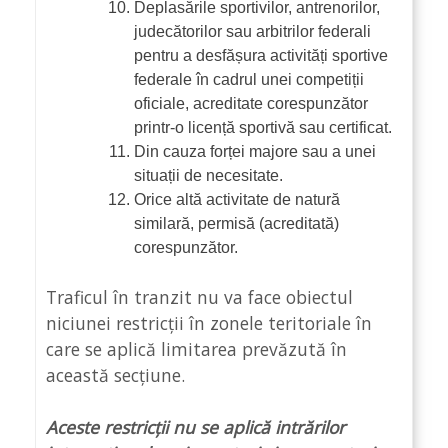
Deplasările sportivilor, antrenorilor,
judecătorilor sau arbitrilor federali
pentru a desfășura activități sportive
federale în cadrul unei competiții
oficiale, acreditate corespunzător
printr-o licență sportivă sau certificat.
Din cauza forței majore sau a unei
situații de necesitate.
Orice altă activitate de natură
similară, permisă (acreditată)
corespunzător.
Traficul în tranzit nu va face obiectul
niciunei restricții în zonele teritoriale în
care se aplică limitarea prevăzută în
această secțiune.
Aceste restricții nu se aplică intrărilor