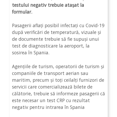
testului negativ trebuie atașat la
formular.
Pasagerii aflați posibil infectați cu Covid-19
după verificări de temperatură, vizuale și
de documente trebuie să fie supuși unui
test de diagnosticare la aeroport, la
sosirea în Spania.
Agențiile de turism, operatorii de turism și
companiile de transport aerian sau
maritim, precum și toți ceilalți furnizori de
servicii care comercializează bilete de
călătorie, trebuie să informeze pasagerii că
este necesar un test CRP cu rezultat
negativ pentru intrarea în Spania