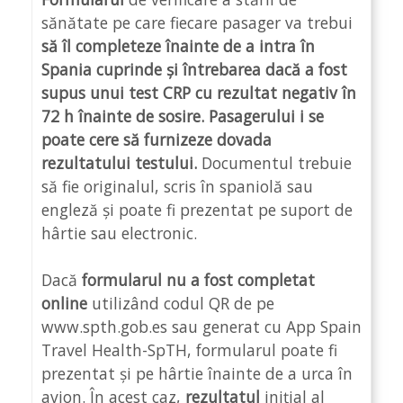
sănătate pe care fiecare pasager va trebui
să îl completeze înainte de a intra în
Spania cuprinde și întrebarea dacă a fost
supus unui test CRP cu rezultat negativ în
72 h înainte de sosire.
Pasagerului i se
poate cere să furnizeze dovada
rezultatului testului.
Documentul trebuie
să fie originalul, scris în spaniolă sau
engleză și poate fi prezentat pe suport de
hârtie sau electronic.
Dacă
formularul nu a fost completat
online
utilizând codul QR de pe
www.spth.gob.es sau generat cu App Spain
Travel Health-SpTH, formularul poate fi
prezentat și pe hârtie înainte de a urca în
avion. În acest caz,
rezultatul
inițial al