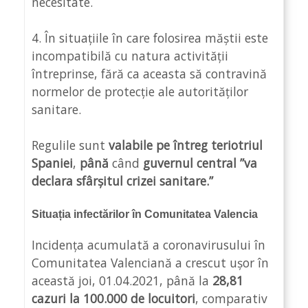
necesitate.
4. În situațiile în care folosirea măștii este
incompatibilă cu natura activității
întreprinse, fără ca aceasta să contravină
normelor de protecție ale autorităților
sanitare.
Regulile sunt
valabile pe întreg teriotriul
Spaniei
,
până
când
guvernul central ”va
declara sfârșitul crizei sanitare.”
Situația infectărilor în Comunitatea Valencia
Incidența acumulată a coronavirusului în
Comunitatea Valenciană a crescut ușor în
această joi, 01.04.2021, până la
28,81
cazuri la 100.000 de locuitori
, comparativ