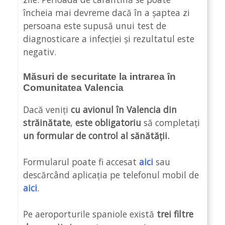
încheia mai devreme dacă în a șaptea zi
persoana este supusă unui test de
diagnosticare a infecției și rezultatul este
negativ.
Măsuri de securitate la intrarea în
Comunitatea Valencia
Dacă veniți
cu avionul în Valencia din
străinătate
,
este obligatoriu
să completați
un formular de control al sănătății.
Formularul poate fi accesat
aici
sau
descărcând aplicația pe telefonul mobil de
aici
.
Pe aeroporturile spaniole există
trei filtre