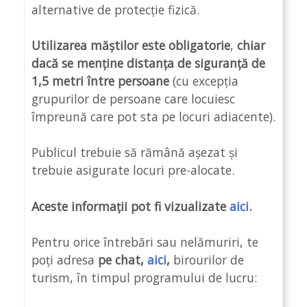
alternative de protecție fizică.
Utilizarea măștilor este obligatorie
,
chiar
dacă se menține distanța de siguranță de
1,5 metri între persoane
(cu excepția
grupurilor de persoane care locuiesc
împreună care pot sta pe locuri adiacente).
Publicul trebuie să rămână așezat și
trebuie asigurate locuri pre-alocate.
Aceste informații pot fi vizualizate
aici
.
Pentru orice întrebări sau nelămuriri, te
poți adresa
pe chat,
aici
,
birourilor de
turism, în timpul programului de lucru: