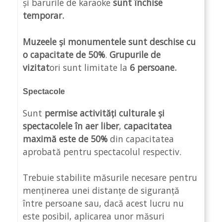
și barurile de karaoke
sunt închise
temporar.
Muzeele și monumentele sunt deschise cu
o capacitate de
50%
.
Grupurile de
vizitat
ori sunt limitate la
6 persoane.
Spectacole
Sunt
permise activități culturale și
spectacolele în aer liber
,
capacitatea
maximă este de 50%
din capacitatea
aprobată pentru spectacolul respectiv.
Trebuie stabilite măsurile necesare pentru
menținerea unei distanțe de siguranță
între persoane sau, dacă acest lucru nu
este posibil, aplicarea unor măsuri