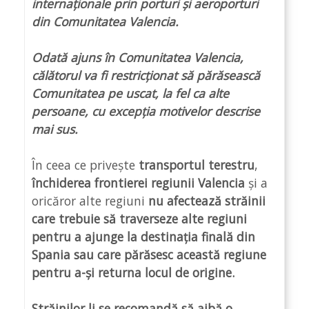
internaționale prin porturi și aeroporturi
din Comunitatea Valencia.
Odată ajuns în Comunitatea Valencia,
călătorul va fi restricționat să părăsească
Comunitatea pe uscat, la fel ca alte
persoane, cu excepția motivelor descrise
mai sus.
În ceea ce privește
transportul terestru
,
închiderea frontierei regiunii Valencia
și a
oricăror alte regiuni
nu afectează străinii
care trebuie să traverseze alte regiuni
pentru a ajunge la destinația finală din
Spania sau care părăsesc această regiune
pentru a-și returna locul de origine.
Străinilor li se recomandă să aibă o