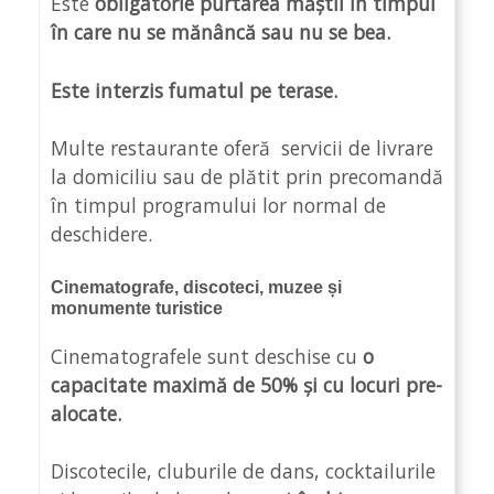
Este
obligatorie purtarea măștii în timpul
în care nu se mănâncă sau nu se bea.
Este interzis fumatul pe terase.
Multe restaurante oferă servicii de livrare
la domiciliu sau de plătit prin precomandă
în timpul programului lor normal de
deschidere.
Cinematografe, discoteci, muzee și
monumente turistice
Cinematografele sunt deschise cu
o
capacitate maximă de 50% și cu locuri pre-
alocate.
Discotecile, cluburile de dans, cocktailurile