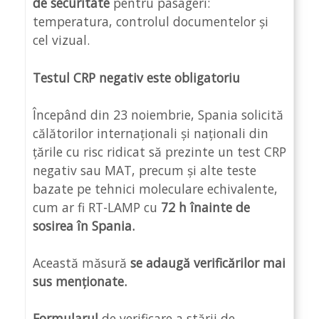
de securitate
pentru pasageri:
temperatura, controlul documentelor și
cel vizual.
Testul CRP negativ este obligatoriu
Începând din 23 noiembrie, Spania solicită
călătorilor internaționali și naționali din
țările cu risc ridicat să prezinte un test CRP
negativ sau MAT, precum și alte teste
bazate pe tehnici moleculare echivalente,
cum ar fi RT-LAMP cu
72 h înainte de
sosirea în Spania.
Această măsură
se adaugă verificărilor mai
sus menționate.
Formularul
de verificare a stării de