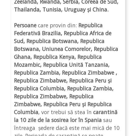
Zeelandă, Rwanda, Serbia, Coreea de Sud,
Thailanda, Tunisia, Uruguay și China.
Persoane
care provin din:
Republica
Federativă Brazilia, Republica Africa de
Sud, Republica Botswana, Republica
Botswana, Uniunea Comorelor, Republica
Ghana, Republica Kenya, Republica
Mozambic, Republica Unită Tanzania,
Republica Zambia, Republica Zimbabwe ,
Republica Zimbabwe, Republica Peru și
Republica Columbia, Republica Zambia,
Republica Zimbabwe, Republica
Zimbabwe, Republica Peru și Republica
Columbia
, vor trebui să stea în
carantină
la 10 zile de la sosirea lor în Spania
sau
întreaga ședere dacă este mai mică de 10
zile. Perioada de carantină se poate