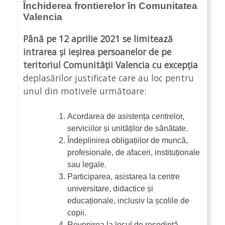
Închiderea frontierelor în Comunitatea
Valencia
Până pe 12 aprilie 2021 se limitează
intrarea și ieșirea persoanelor de pe
teritoriul Comunității Valencia cu excepția
deplasărilor justificate care au loc pentru
unul din motivele următoare:
Acordarea de asistența centrelor,
serviciilor și unităților de sănătate.
Îndeplinirea obligațiilor de muncă,
profesionale, de afaceri, instituționale
sau legale.
Participarea, asistarea la centre
universitare, didactice și
educaționale, inclusiv la școlile de
copii.
Revenirea la locul de reședință