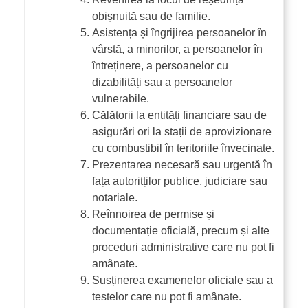
obișnuită sau de familie.
Asistența și îngrijirea persoanelor în
vârstă, a minorilor, a persoanelor în
întreținere, a persoanelor cu
dizabilități sau a persoanelor
vulnerabile.
Călătorii la entități financiare sau de
asigurări ori la stații de aprovizionare
cu combustibil în teritoriile învecinate.
Prezentarea necesară sau urgentă în
fața autoritților publice, judiciare sau
notariale.
Reînnoirea de permise și
documentație oficială, precum și alte
proceduri administrative care nu pot fi
amânate.
Susținerea examenelor oficiale sau a
testelor care nu pot fi amânate.