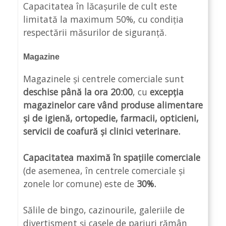
Capacitatea în lăcașurile de cult este
limitată la maximum 50%, cu condiția
respectării măsurilor de siguranță.
Magazine
Magazinele și centrele comerciale sunt
deschise până la ora 20:00
, cu
excepția
magazinelor care vând produse alimentare
și de igienă, ortopedie, farmacii, opticieni,
servicii de coafură și clinici veterinare.
Capacitatea maximă în spațiile comerciale
(de asemenea, în centrele comerciale și
zonele lor comune) este de
30%.
Sălile de bingo, cazinourile, galeriile de
divertisment și casele de pariuri rămân