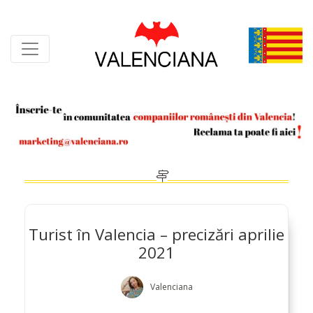
Skip
to
content
Turist în Valencia – precizări aprilie
2021
Valenciana