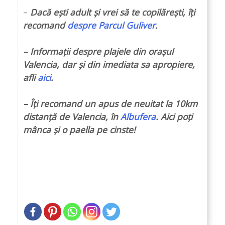
–
Dacă ești adult și vrei să te copilărești, îți
recomand
despre Parcul Guliver
.
– Informații despre plajele din orașul
Valencia, dar și din imediata sa apropiere,
afli
aici
.
– Îți recomand un apus de neuitat la 10km
distanță de Valencia, în
Albufera
. Aici poți
mânca și o paella pe cinste!