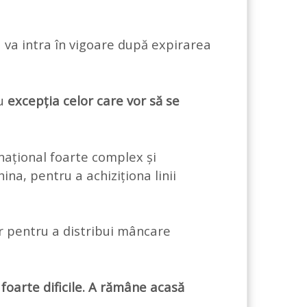
va intra în vigoare după expirarea
u
excepția celor care vor să se
rnațional foarte complex și
na, pentru a achiziționa linii
r pentru a distribui mâncare
 foarte dificile. A rămâne acasă