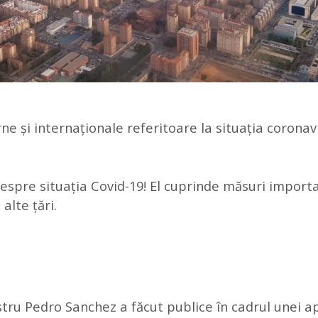
erne și internaționale referitoare la situația coronav
despre situația Covid-19! El cuprinde măsuri importa
alte țări.
n
stru Pedro Sanchez a făcut publice în cadrul unei ap