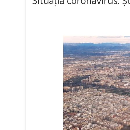
Situația coronavirus. Ș