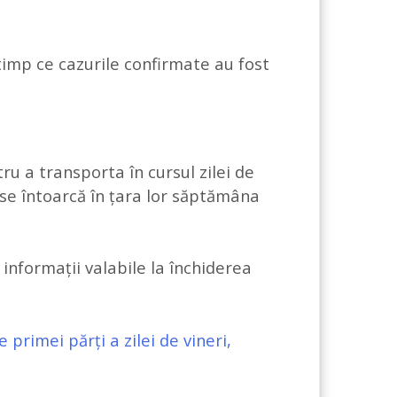
timp ce cazurile confirmate au fost
u a transporta în cursul zilei de
se întoarcă în țara lor săptămâna
 informații valabile la închiderea
e primei părți a zilei de vineri,