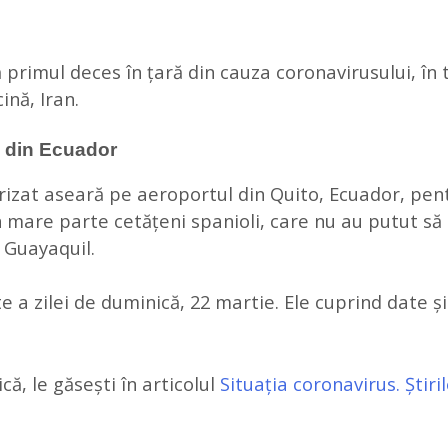
 primul deces în țară din cauza coronavirusului, în 
ină, Iran.
li din Ecuador
rizat aseară pe aeroportul din Quito, Ecuador, pentr
 mare parte cetățeni spanioli, care nu au putut să 
 Guayaquil.
e a zilei de duminică, 22 martie. Ele cuprind date și
că, le găsești în articolul
Situația coronavirus. Știril