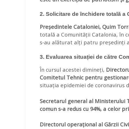
2. Solicitare de închidere totală a
Președintele Cataloniei, Quim Torr
totală a Comunității Catalonia, în 
s-au alăturat alți patru președinți
3. Evaluarea situației de către Co
În cursul acestei dimineți,
Director
Comitetul Tehnic pentru gestionare
situația epidemiei de coronavirus d
Secretarul general al Ministerului 
comun s-a redus cu 94%, a celor pri
Directorul operațional al Gărzii Ci