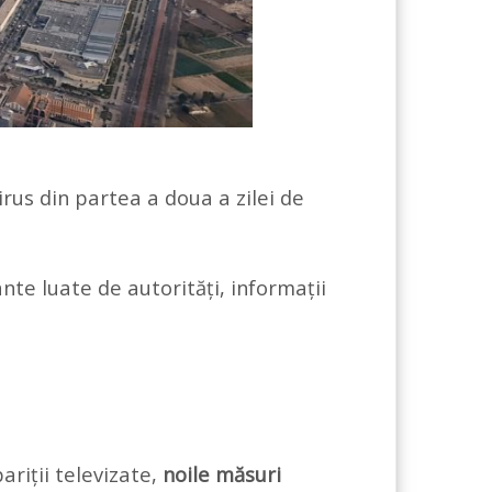
irus din partea a doua a zilei de
nte luate de autorități, informații
ariții televizate,
noile măsuri