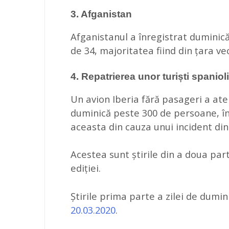
3. Afganistan
Afganistanul a înregistrat duminică
de 34, majoritatea fiind din țara vec
4. Repatrierea unor turiști spanio
Un avion Iberia fără pasageri a ate
duminică peste 300 de persoane, în
aceasta din cauza unui incident din
Acestea sunt știrile din a doua part
ediției.
Știrile prima parte a zilei de dumini
20.03.2020
.