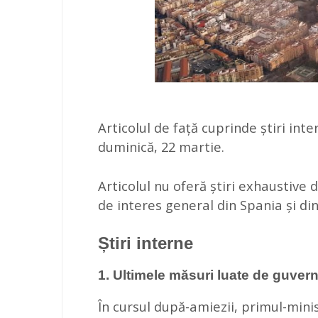
Articolul de față cuprinde știri int
duminică, 22 martie.
Articolul nu oferă știri exhaustive 
de interes general din Spania și din 
Știri interne
1. Ultimele măsuri luate de guver
În cursul după-amiezii, primul-mini