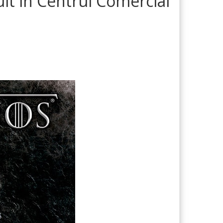
it în Centrul Comercial