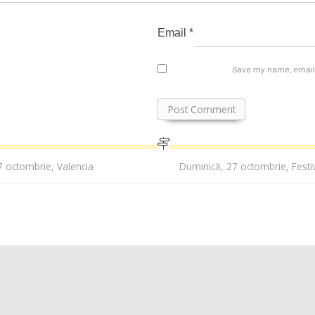
Email
*
Save my name, email, 
27 octombrie, Valencia
Duminică, 27 octombrie, Festiv