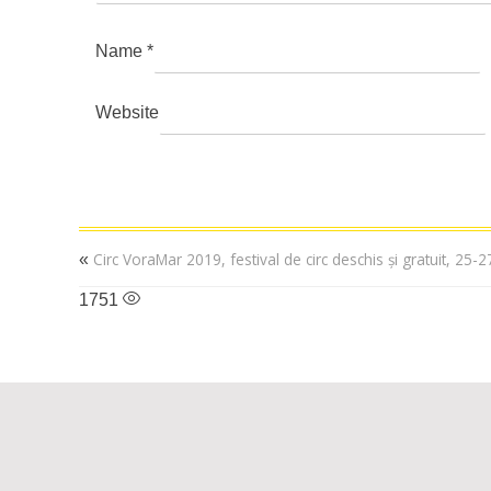
Name
*
Website
Circ VoraMar 2019, festival de circ deschis și gratuit, 25-
«
1751