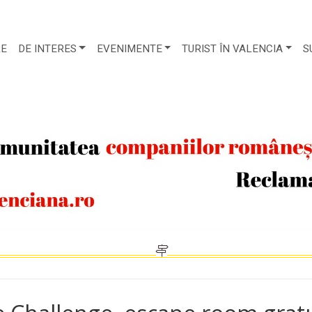
RE
DE INTERES
EVENIMENTE
TURIST ÎN VALENCIA
S