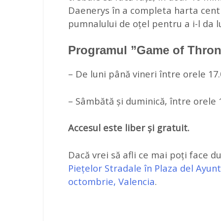
Daenerys în a completa harta centru
pumnalului de oțel pentru a i-l da l
Programul ”Game of Thron
– De luni până vineri între orele 17.
– Sâmbătă și duminică, între orele 12
Accesul este liber și gratuit.
Dacă vrei să afli ce mai poți face 
Piețelor Stradale în Plaza del Ayun
octombrie, Valencia
.