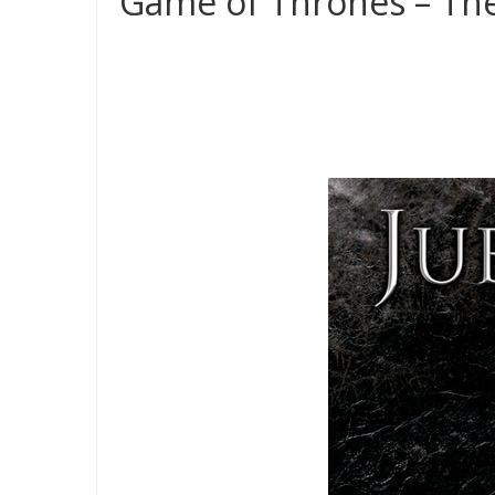
Game of Thrones – The 