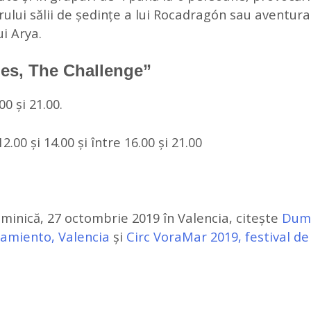
lui sălii de ședințe a lui Rocadragón sau aventura
ui Arya.
es, The Challenge”
00 și 21.00.
.00 și 14.00 și între 16.00 și 21.00
duminică, 27 octombrie 2019 în Valencia, citește
Dumi
tamiento, Valencia
și
Circ VoraMar 2019, festival de 