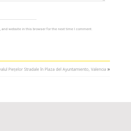
and website in this browser for the next time I comment.
alul Piețelor Stradale în Plaza del Ayuntamiento, Valencia
»