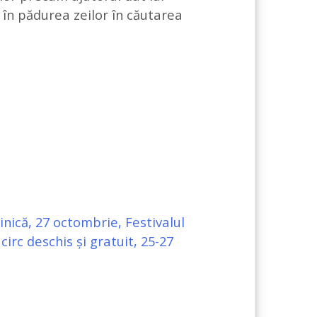
 în pădurea zeilor în căutarea
nică, 27 octombrie, Festivalul
circ deschis și gratuit, 25-27