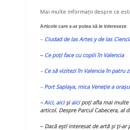
Mai multe informații despre ce este 
Articole care s-ar putea să te intereseze
–
Ciudad de las Artes y de las Ciencia
–
Ce poți face cu copiii în Valencia
–
Ce să vizitezi în Valencia în patru zil
–
Port Saplaya, mica Veneție a orașu
–
Aici
,
aici
și
aici
poți afla mai multe 
articol. Despre Parcul Cabecera, al 
–
Dacă ești interesat de artă și ți-ar