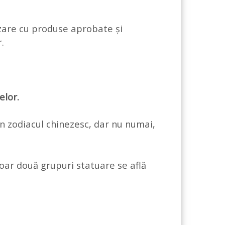
izare cu produse aprobate și
.
elor.
 zodiacul chinezesc, dar nu numai,
doar două grupuri statuare se află