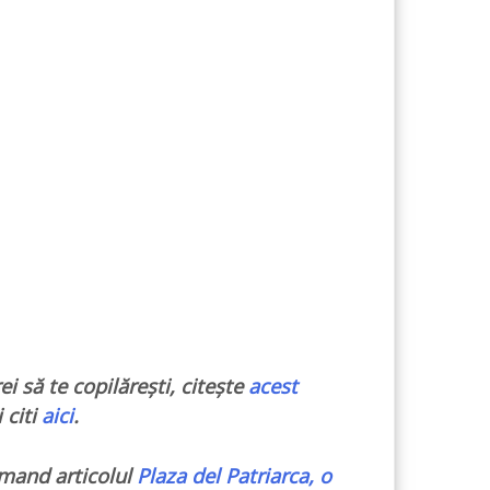
ei să te copilărești, citește
acest
i citi
aici
.
comand articolul
Plaza del Patriarca, o