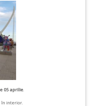
e 05 aprilie
.
 în interior.