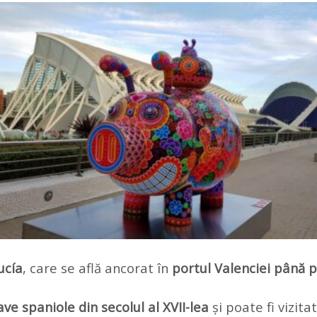
ucía
, care se află ancorat în
portul Valenciei până p
ave spaniole din secolul al XVII-lea
și poate fi vizitat