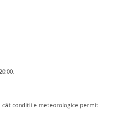
20:00.
p cât condițiile meteorologice permit