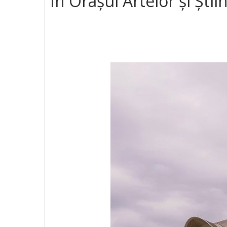
În Orașul Artelor și Știi