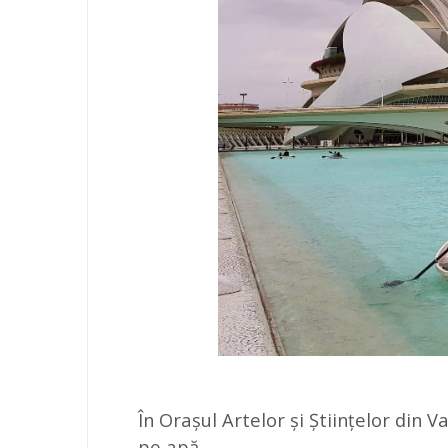
În Orașul Artelor și Științelor din V
pe apă.