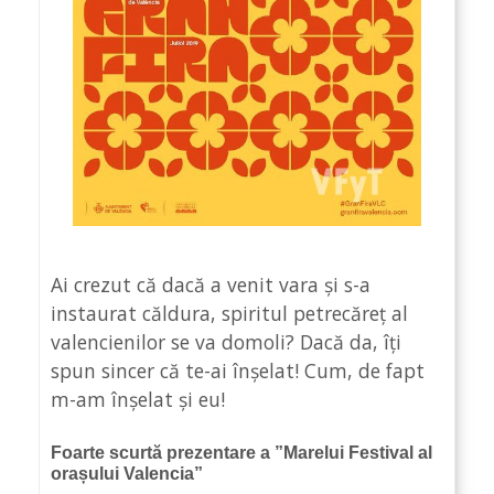
Ai crezut că dacă a venit vara și s-a
instaurat căldura, spiritul petrecăreț al
valencienilor se va domoli? Dacă da, îți
spun sincer că te-ai înșelat! Cum, de fapt
m-am înșelat și eu!
Foarte scurtă prezentare a ”Marelui Festival al
orașului Valencia”