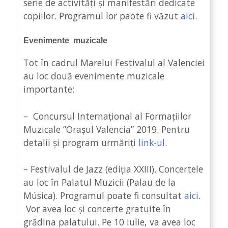
serie de activități și manifestări dedicate
copiilor. Programul lor paote fi văzut
aici
.
Evenimente muzicale
Tot în cadrul Marelui Festivalul al Valenciei
au loc două evenimente muzicale
importante:
– Concursul Internațional al Formațiilor
Muzicale ”Orașul Valencia” 2019. Pentru
detalii și program urmăriți
link-ul
.
– Festivalul de Jazz (ediția XXIII). Concertele
au loc în Palatul Muzicii (Palau de la
Música). Programul poate fi consultat
aici
.
Vor avea loc și concerte gratuite în
grădina palatului. Pe 10 iulie, va avea loc