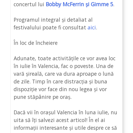
concertul lui
Bobby McFerrin și Gimme 5
.
Programul integral și detaliat al
festivalului poate fi consultat
aici
.
În loc de încheiere
Adunate, toate activitățile ce vor avea loc
în iulie în Valencia, fac o poveste. Una de
vară șireală, care va dura aproape o lună
de zile. Timp în care distracția și buna
dispoziție vor face din nou legea și vor
pune stăpânire pe oraș.
Dacă vii în orașul Valencia în luna iulie, nu
uita să îți salvezi acest articol! În el ai
informații interesante și utile despre ce să