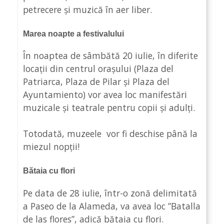
petrecere și muzică în aer liber.
Marea noapte a festivalului
În noaptea de sâmbătă 20 iulie, în diferite
locații din centrul orașului (Plaza del
Patriarca, Plaza de Pilar și Plaza del
Ayuntamiento) vor avea loc manifestări
muzicale și teatrale pentru copii și adulți.
Totodată, muzeele vor fi deschise până la
miezul nopții!
Bătaia cu flori
Pe data de 28 iulie, într-o zonă delimitată
a Paseo de la Alameda, va avea loc ”Batalla
de las flores”, adică bătaia cu flori.