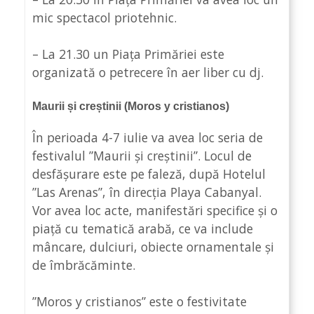
mic spectacol priotehnic.
– La 21.30 un Piața Primăriei este
organizată o petrecere în aer liber cu dj.
Maurii și creștinii (Moros y cristianos)
În perioada 4-7 iulie va avea loc seria de
festivalul ”Maurii și creștinii”. Locul de
desfășurare este pe faleză, după Hotelul
”Las Arenas”, în direcția Playa Cabanyal.
Vor avea loc acte, manifestări specifice și o
piață cu tematică arabă, ce va include
mâncare, dulciuri, obiecte ornamentale și
de îmbrăcăminte.
”Moros y cristianos” este o festivitate