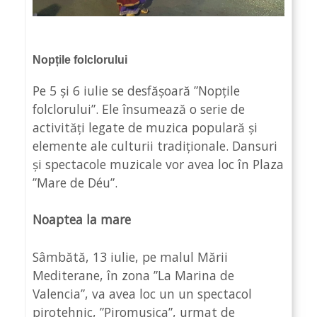
Nopțile folclorului
Pe 5 și 6 iulie se desfășoară ”Nopțile
folclorului”. Ele însumează o serie de
activități legate de muzica populară și
elemente ale culturii tradiționale. Dansuri
și spectacole muzicale vor avea loc în Plaza
”Mare de Déu”.
Noaptea la mare
Sâmbătă, 13 iulie, pe malul Mării
Mediterane, în zona ”La Marina de
Valencia”, va avea loc un un spectacol
pirotehnic, ”Piromusica”, urmat de