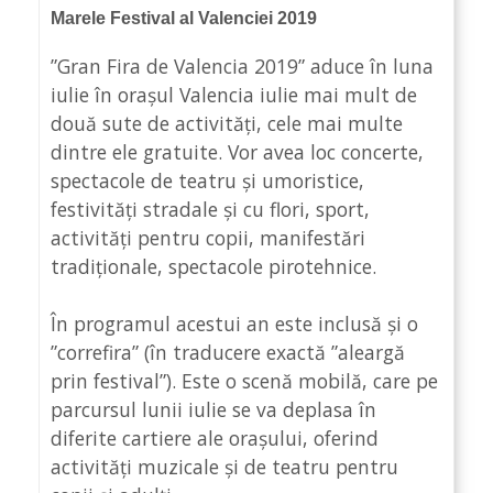
Marele Festival al Valenciei 2019
”Gran Fira de Valencia 2019” aduce în luna
iulie în orașul Valencia iulie mai mult de
două sute de activități, cele mai multe
dintre ele gratuite. Vor avea loc concerte,
spectacole de teatru și umoristice,
festivități stradale și cu flori, sport,
activități pentru copii, manifestări
tradiționale, spectacole pirotehnice.
În programul acestui an este inclusă și o
”correfira” (în traducere exactă ”aleargă
prin festival”). Este o scenă mobilă, care pe
parcursul lunii iulie se va deplasa în
diferite cartiere ale orașului, oferind
activități muzicale și de teatru pentru