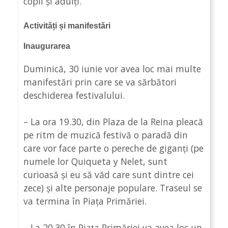
copii și adulți.
Activități și manifestări
Inaugurarea
Duminică, 30 iunie vor avea loc mai multe
manifestări prin care se va sărbători
deschiderea festivalului.
– La ora 19.30, din Plaza de la Reina pleacă
pe ritm de muzică festivă o paradă din
care vor face parte o pereche de giganți (pe
numele lor Quiqueta y Nelet, sunt
curioasă și eu să văd care sunt dintre cei
zece) și alte personaje populare. Traseul se
va termina în Piața Primăriei.
– La 20.30 în Piața Primăriei va avea loc un