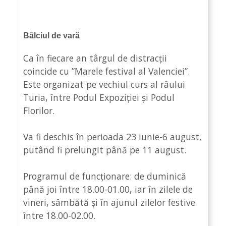
Bâlciul de vară
Ca în fiecare an târgul de distracții
coincide cu ”Marele festival al Valenciei”.
Este organizat pe vechiul curs al râului
Turia, între Podul Expoziției și Podul
Florilor.
Va fi deschis în perioada 23 iunie-6 august,
putând fi prelungit până pe 11 august.
Programul de funcționare: de duminică
până joi între 18.00-01.00, iar în zilele de
vineri, sâmbătă și în ajunul zilelor festive
între 18.00-02.00.