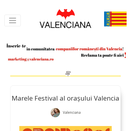
Skip
to
content
Marele Festival al orașului Valencia
Valenciana