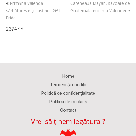
Primăria Valencia
Cafeneaua Mayan, savoare de
«
sărbătorește și susține LGBT
Guatemala în inima Valenciei
»
Pride
2374
Home
Termeni și condiții
Politică de confidențialitate
Politica de cookies
Contact
Vrei să ținem legătura ?