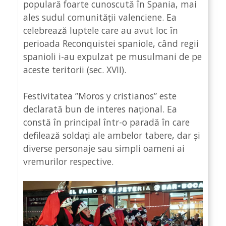
populară foarte cunoscută în Spania, mai
ales sudul comunității valenciene. Ea
celebrează luptele care au avut loc în
perioada Reconquistei spaniole, când regii
spanioli i-au expulzat pe musulmani de pe
aceste teritorii (sec. XVII).
Festivitatea ”Moros y cristianos” este
declarată bun de interes național. Ea
constă în principal într-o paradă în care
defilează soldați ale ambelor tabere, dar și
diverse personaje sau simpli oameni ai
vremurilor respective.