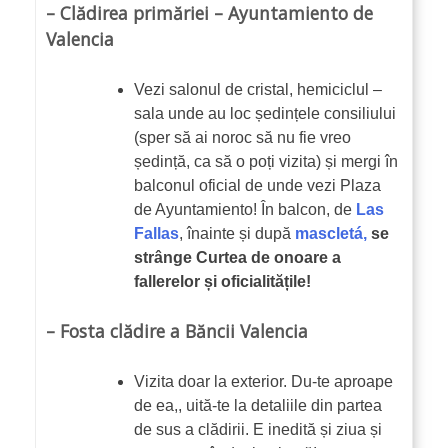
– Clădirea primăriei – Ayuntamiento de
Valencia
Vezi salonul de cristal, hemiciclul –
sala unde au loc ședințele consiliului
(sper să ai noroc să nu fie vreo
ședință, ca să o poți vizita) și mergi în
balconul oficial de unde vezi Plaza
de Ayuntamiento! În balcon, de
Las
Fallas
, înainte și după
mascletá,
se
strânge Curtea de onoare a
fallerelor și oficialitățile!
– Fosta clădire a Băncii Valencia
Vizita doar la exterior. Du-te aproape
de ea,, uită-te la detaliile din partea
de sus a clădirii. E inedită și ziua și