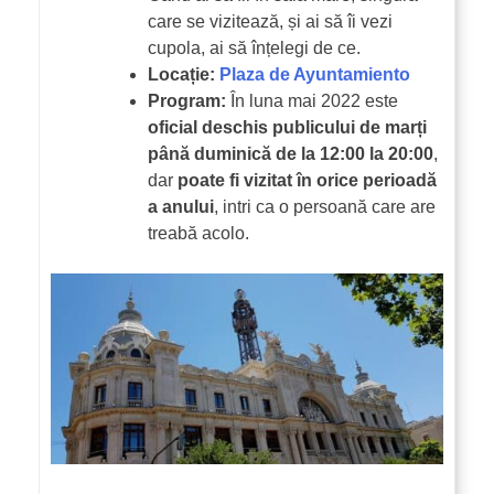
care se vizitează, și ai să îi vezi
cupola, ai să înțelegi de ce.
Locație:
Plaza de Ayuntamiento
Program:
În luna mai 2022 este
oficial deschis publicului de marți
până duminică de la 12:00 la 20:00
,
dar
poate fi vizitat în orice perioadă
a anului
, intri ca o persoană care are
treabă acolo.