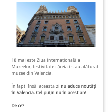
18 mai este Ziua Internațională a
Muzeelor, festivitate căreia i s-au alăturat
muzee din Valencia.
În fapt, însă, această zi
nu aduce noutăți
în Valencia. Cel puțin nu în acest an!
De ce?