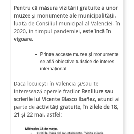
Pentru că m
ăsura vizitării gratuite a unor
muzee și monumente ale municipalității,
luată de Consiliul municipal al Valenciei, în
2020, în timpul pandemiei,
este încă în
vigoare.
Printre acceste muzee și monumente
se află obiective turistice de interes
internațional.
Dacă locuiești în Valencia și/sau te
interesează operele fraților
Benlliure sau
scrierile lui Vicente Blasco Ibañez, atunci
ai
parte de
activități gratuite, în zilele de 18,
21 și 22 mai, astfel: