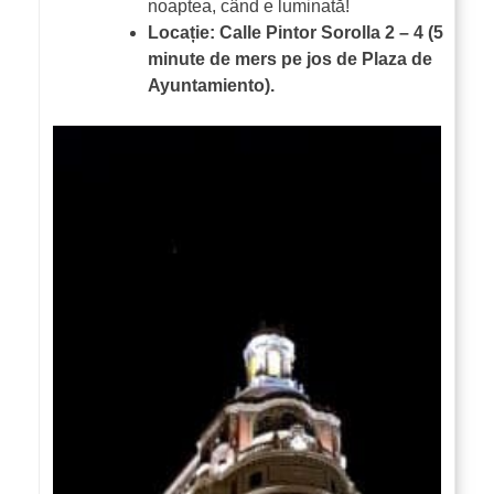
noaptea, când e luminată!
Locație: Calle Pintor Sorolla 2 – 4 (5
minute de mers pe jos de Plaza de
Ayuntamiento).