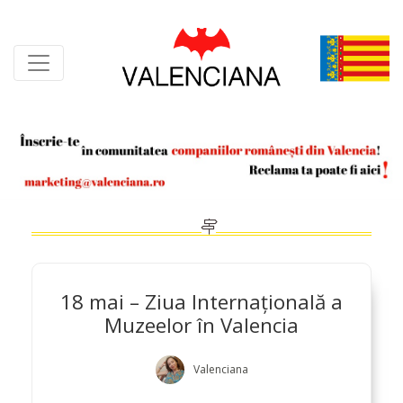
Skip
to
content
18 mai – Ziua Internațională a
Muzeelor în Valencia
Valenciana