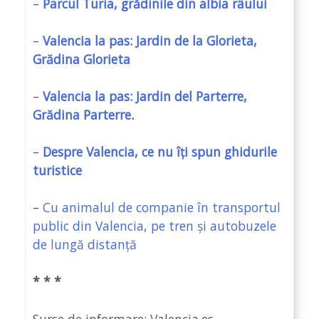
–
Parcul Turia, grădinile din albia râului
–
Valencia la pas: Jardin de la Glorieta,
Grădina Glorieta
–
Valencia la pas: Jardin del Parterre,
Grădina Parterre
.
–
Despre Valencia, ce nu îți spun ghidurile
turistice
–
Cu animalul de companie în transportul
public din Valencia, pe tren și autobuzele
de lungă distanță
* * *
Surse de informare: Valencia.es,