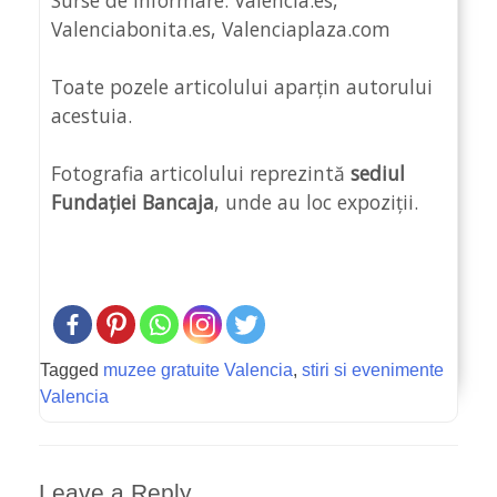
Valenciabonita.es, Valenciaplaza.com
Toate pozele articolului aparțin autorului
acestuia.
Fotografia articolului reprezintă
sediul
Fundației Bancaja
, unde au loc expoziții.
Tagged
muzee gratuite Valencia
,
stiri si evenimente
Valencia
Leave a Reply