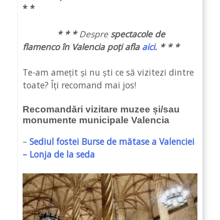
* *
* * *
Despre
spectacole de
flamenco în Valencia poți afla
aici
. * * *
Te-am amețit și nu ști ce să vizitezi dintre
toate? Îți recomand mai jos!
Recomandări vizitare muzee și/sau
monumente municipale Valencia
–
Sediul fostei Burse de mătase a Valenciei
– Lonja de la seda