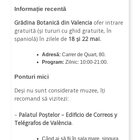
Informație recentă
Grădina Botanică din Valencia
ofer intrare
gratuită (și tururi cu ghid gratuite, în
spaniolă) în zilele de
18 și 22 mai.
Adresă:
Carrer de Quart, 80.
Program:
Zilnic: 10:00-21:00.
Ponturi mici
Deși nu sunt considerate muzee, îți
recomand să vizitezi:
–
Palatul Poștelor – Edificio de Correos y
Telégrafos de València
.
Când ai să fii în sala mare, singura