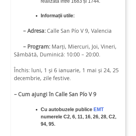
realizată între 1683 și 1744.
Informații utile:
– Adresa:
Calle San Pío V 9, Valencia
– Program:
Marți, Miercuri, Joi, Vineri,
Sâmbătă, Duminică: 10:00 – 20:00.
Închis: luni, 1 și 6 ianuarie, 1 mai și 24, 25
decembrie, zile festive.
– Cum ajungi în Calle San Pío V 9
Cu
autobuzele publice
EMT
numerele C2, 6, 11, 16, 26, 28, C2,
94, 95.