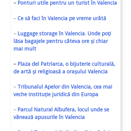
–
Ponturi utile pentru un turist în Valencia
–
Ce să faci în Valencia pe vreme urâtă
–
Luggage storage în Valencia. Unde poți
lăsa bagajele pentru câteva ore și chiar
mai mult
–
Plaza del Patriarca, o bijuterie culturală,
de artă și religioasă a orașului Valencia
–
Tribunalu
l Apelor din Valencia, cea mai
veche instituție juridică din Europa
–
Parcul Natural Albufera, locul unde se
vânează apusurile în Valencia