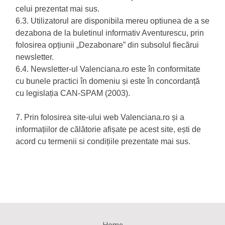
celui prezentat mai sus.
6.3. Utilizatorul are disponibila mereu optiunea de a se
dezabona de la buletinul informativ Aventurescu, prin
folosirea opțiunii „Dezabonare” din subsolul fiecărui
newsletter.
6.4. Newsletter-ul Valenciana.ro este în conformitate
cu bunele practici în domeniu și este în concordanță
cu legislația CAN-SPAM (2003).
7. Prin folosirea site-ului web Valenciana.ro și a
informațiilor de călătorie afișate pe acest site, ești de
acord cu termenii si condițiile prezentate mai sus.
Home