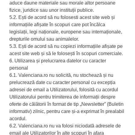
aduce daune materiale sau morale altor persoane
fizice, juridice sau unor instituții publice.
5.2. Ești de acord să nu folosesti acest site web și
informațiile afișate în scopuri care pot încălca
legislații, legi naționale, europene sau internaționale,
drepturile omului sau animalelor.
5.3. Ești de acord să nu copiezi informațiile afișate pe
acest site web și să le folosești în scopuri comerciale.
6. Utilizarea și prelucrarea datelor cu caracter
personal
6.1. Valenciana.ro nu solicită, nu stochează și nu
prelucrează date cu caracter personal cu excepția
adresei de email a Utilizatorului, folosită cu acordul
Utilizatorului pentru trimiterea de informații despre
oferte de călătorii în format de tip „Newsletter” (Buletin
informativ) zilnic, pentru care și-a exprimat în prealabil
acordul.
6.2. Valenciana.ro nu va folosi niciodată adresele de
email ale Utilizatorilor în alte scopuri în afara