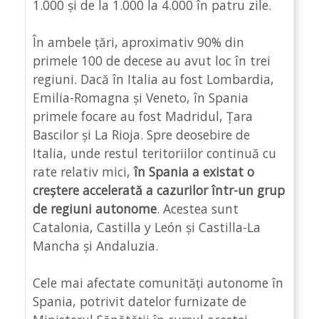
1.000 și de la 1.000 la 4.000 în patru zile.
În ambele țări, aproximativ 90% din
primele 100 de decese au avut loc în trei
regiuni. Dacă în Italia au fost Lombardia,
Emilia-Romagna și Veneto, în Spania
primele focare au fost Madridul, Țara
Bascilor și La Rioja. Spre deosebire de
Italia, unde restul teritoriilor continuă cu
rate relativ mici,
în Spania a existat o
creștere accelerată a cazurilor într-un grup
de regiuni autonome
. Acestea sunt
Catalonia, Castilla y León și Castilla-La
Mancha și Andaluzia.
Cele mai afectate comunități autonome în
Spania, potrivit datelor furnizate de