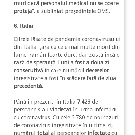
muri dacă personalul medical nu se poate
proteja”
, a subliniat președintele OMS.
6. Italia
Cifrele lăsate de pandemia coronavirusului
din Italia, țara cu cele mai multe morți din
lume, rămân foarte dure, dar există încă o
rază de speranță. Luni a fost a doua zi
consecutivă
în care numărul
deceselor
înregistrate a fost
în scădere față de ziua
precedentă.
Până în prezent, în Italia
7.423
de
persoane s-au
vindecat
în urma infectării
cu coronavirus. Cu cele 3.780 de noi cazuri
de coronavirus înregistrate în ultima zi,
numărul
total
al persoanelor
infectate
cu