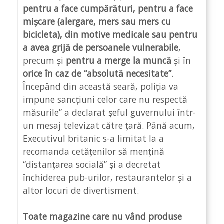
pentru a face cumpărături, pentru a face
mișcare (alergare, mers sau mers cu
bicicleta), din motive medicale sau pentru
a avea grijă de persoanele vulnerabile
,
precum și
pentru a merge la muncă
și în
orice în caz de “absolută necesitate”
.
Începând din această seară, poliția va
impune sancțiuni celor care nu respectă
măsurile” a declarat șeful guvernului într-
un mesaj televizat către țară. Până acum,
Executivul britanic s-a limitat la a
recomanda cetățenilor să mențină
“distanțarea socială” și a decretat
închiderea pub-urilor, restaurantelor și a
altor locuri de divertisment.
Toate magazine care nu vând produse