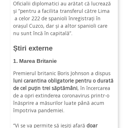
Oficialii diplomatici au arătat că lucrează
și “pentru a facilita transferul către Lima
a celor 222 de spanioli înregistrați în
orașul Cuzco, dar și a altor spanioli care
nu sunt încă în capitală”.
Știri externe
1. Marea Britanie
Premierul britanic Boris Johnson a dispus
luni carantina obligatorie pentru o durată
de cel puțin trei săptămâni
, în încercarea
de a opri extinderea coronavirus printr-o
înăsprire a măsurilor luate până acum
împotriva pandemiei.
“Vi se va permite să ieșiți afară
doar