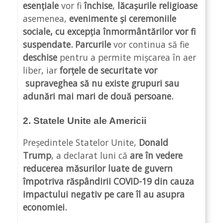
esențiale
vor fi
închise
,
lăcașurile religioase
asemenea,
evenimente și ceremoniile
sociale, cu excepția înmormântărilor vor fi
suspendate.
Parcurile
vor continua să fie
deschise
pentru a permite mișcarea în aer
liber, iar
forțele de securitate vor
supraveghea să nu existe grupuri sau
adunări mai mari de două persoane.
2. Statele Unite ale Americii
Președintele Statelor Unite,
Donald
Trump
, a declarat luni că
are în vedere
reducerea măsurilor luate de guvern
împotriva răspândirii COVID-19 din cauza
impactului negativ pe care îl au asupra
economiei.