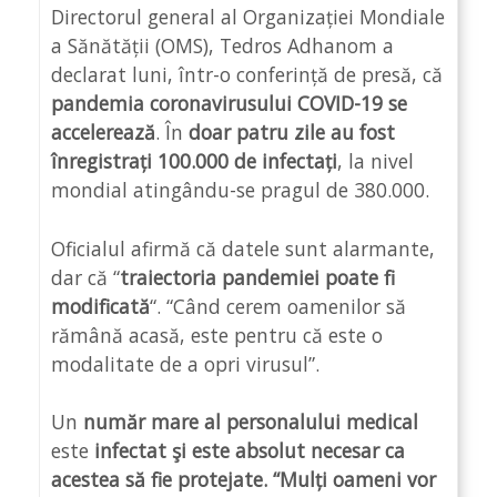
Directorul general al Organizației Mondiale
a Sănătății (OMS), Tedros Adhanom a
declarat luni, într-o conferință de presă, că
pandemia coronavirusului COVID-19 se
accelerează
. În
doar patru zile au fost
înregistrați 100.000 de infectați
, la nivel
mondial atingându-se pragul de 380.000.
Oficialul afirmă că datele sunt alarmante,
dar că “
traiectoria pandemiei poate fi
modificată
“. “Când cerem oamenilor să
rămână acasă, este pentru că este o
modalitate de a opri virusul”.
Un
număr mare al personalului medical
este
infectat şi este absolut necesar ca
acestea să fie protejate. “Mulți oameni vor