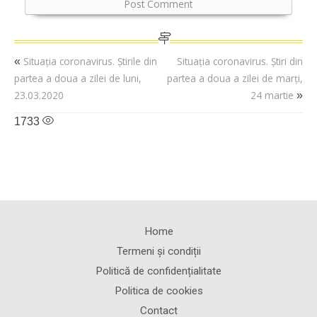
Situația coronavirus. Știrile din
Situația coronavirus. Știri din
«
partea a doua a zilei de luni,
partea a doua a zilei de marți,
23.03.2020
24 martie
»
1733
Home
Termeni și condiții
Politică de confidențialitate
Politica de cookies
Contact