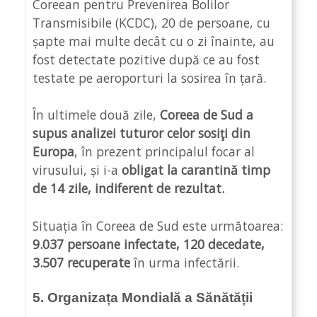
Coreean pentru Prevenirea Bolilor
Transmisibile (KCDC), 20 de persoane, cu
șapte mai multe decât cu o zi înainte, au
fost detectate pozitive după ce au fost
testate pe aeroporturi la sosirea în țară.
În ultimele două zile,
Coreea de Sud a
supus analizei tuturor celor sosiţi din
Europa
, în prezent principalul focar al
virusului, și i-a
obligat la carantină timp
de 14 zile, indiferent de rezultat.
Situația în Coreea de Sud este următoarea:
9.037 persoane infectate, 120 decedate,
3.507 recuperate
în urma infectării.
5. Organizața Mondială a Sănătății