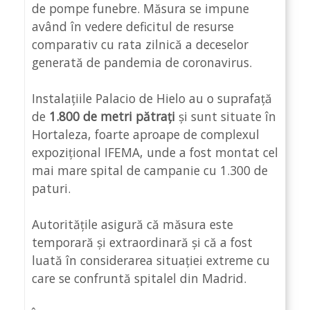
de pompe funebre. Măsura se impune
având în vedere deficitul de resurse
comparativ cu rata zilnică a deceselor
generată de pandemia de coronavirus.
Instalațiile Palacio de Hielo au o suprafață
de
1.800 de metri pătrați
și sunt situate în
Hortaleza, foarte aproape de complexul
expozițional IFEMA, unde a fost montat cel
mai mare spital de campanie cu 1.300 de
paturi.
Autoritățile asigură că măsura este
temporară și extraordinară și că a fost
luată în considerarea situației extreme cu
care se confruntă spitalel din Madrid.