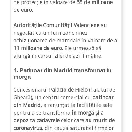
de protecție în valoare de
35 de milioane
de euro
.
Autoritățile Comunității Valenciene
au
negociat cu un furnizor chinez
achiziționarea de materiale în valoare de a
11 milioane de euro
. Ele urmează să
ajungă în cursul zilei de azi li mâine.
4. Patinoar din Madrid transformat în
morgă
Concesionarul
Palacio de Hielo
(Palatul de
Gheață), un centru comercial cu
patinoar
din Madrid
, a renunțat la facilitățile sale
pentru a se transforma
în morgă și a
depozita cadavrele celor care au murit de
coronavirus
, din cauza saturației firmelor