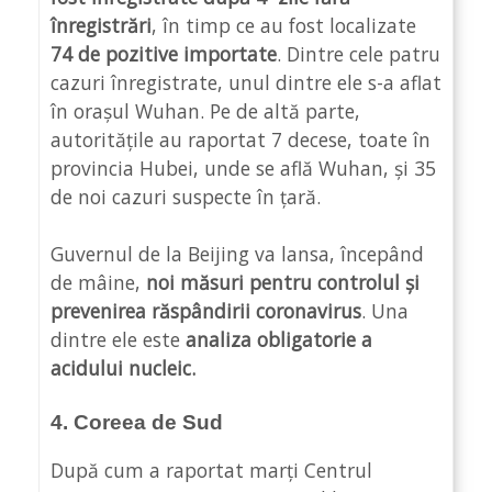
înregistrări
, în timp ce au fost localizate
74 de pozitive importate
. Dintre cele patru
cazuri înregistrate, unul dintre ele s-a aflat
în orașul Wuhan. Pe de altă parte,
autoritățile au raportat 7 decese, toate în
provincia Hubei, unde se află Wuhan, și 35
de noi cazuri suspecte în țară.
Guvernul de la Beijing va lansa, începând
de mâine,
noi măsuri pentru controlul și
prevenirea răspândirii coronavirus
. Una
dintre ele este
analiza obligatorie a
acidului nucleic.
4. Coreea de Sud
După cum a raportat marți Centrul