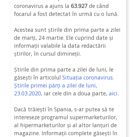
coronavirus a ajuns la
63.927
de când
focarul a fost detectat în urmă cu o lună.
Acestea sunt știrile din prima parte a zilei
de marți, 24 martie. Ele cuprind date și
informații valabile la data redactării
știrilor, în cursul dimineții.
Știrile din prima parte a zilei de luni, le
găsești în articolul
Situația coronavirus.
Știrile primei părți a zilei de luni,
23.03.2020,
iar cele din a doua parte,
aici
.
Dacă trăiești în Spania, s-ar putea să te
intereseze programul supermarketurilor,
al hipermarketurilor și al altor lanțuri de
magazine. Informații complete găsești în