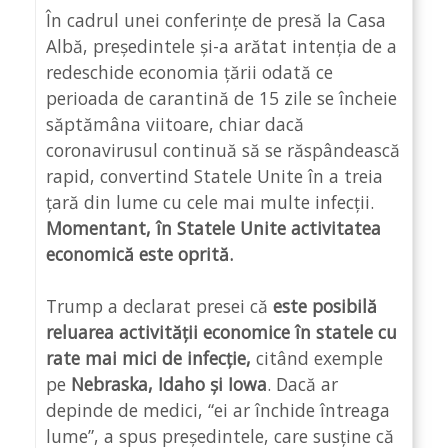
În cadrul unei conferințe de presă la Casa
Albă, președintele și-a arătat intenția de a
redeschide economia țării odată ce
perioada de carantină de 15 zile se încheie
săptămâna viitoare, chiar dacă
coronavirusul continuă să se răspândească
rapid, convertind Statele Unite în a treia
țară din lume cu cele mai multe infecții.
Momentant, în Statele Unite activitatea
economică este oprită.
Trump a declarat presei că
este posibilă
reluarea activității economice în statele cu
rate mai mici de infecție,
citând exemple
pe
Nebraska, Idaho și Iowa
. Dacă ar
depinde de medici, “ei ar închide întreaga
lume”, a spus președintele, care susține că