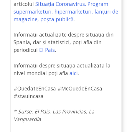
articolul
Situația Coronavirus. Program
supermarketuri, hipermarketuri, lanțuri de
magazine, poșta publică
.
Informații actualizate despre situația din
Spania, dar și statistici, poți afla din
periodicul
El Pais
.
Informații despre situația actualizată la
nivel mondial poți afla
aici
.
#QuedateEnCasa #MeQuedoEnCasa
#stauincasa
* Surse: El Pais, Las Provincias, La
Vanguardia