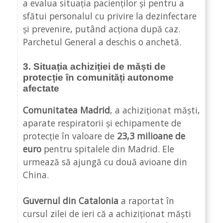
a evalua situația pacienților și pentru a
sfătui personalul cu privire la dezinfectare
și prevenire, putând acționa după caz.
Parchetul General a deschis o anchetă.
3. Situația achiziției de măști de
protecție în comunități autonome
afectate
Comunitatea Madrid
, a achiziționat măști,
aparate respiratorii și echipamente de
protecție în valoare de
23,3 milioane de
euro
pentru spitalele din Madrid. Ele
urmează să ajungă cu două avioane din
China.
Guvernul din Catalonia
a raportat în
cursul zilei de ieri că a achiziționat măști