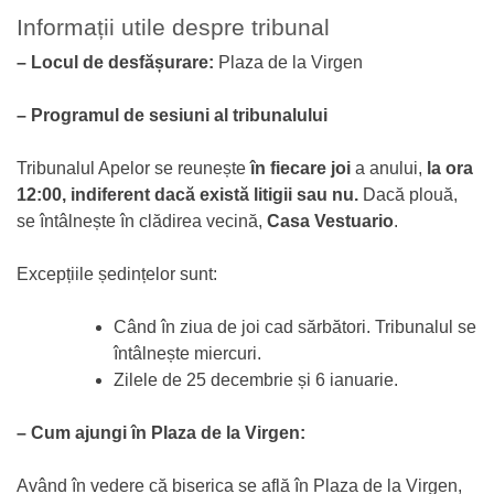
Informații utile despre tribunal
– Locul de desfășurare:
Plaza de la Virgen
– Programul de sesiuni al tribunalului
Tribunalul Apelor se reunește
în fiecare joi
a anului,
la ora
12:00, indiferent dacă există litigii sau nu.
Dacă plouă,
se întâlnește în clădirea vecină,
Casa Vestuario
.
Excepțiile ședințelor sunt:
Când în ziua de joi cad sărbători. Tribunalul se
întâlnește miercuri.
Zilele de 25 decembrie și 6 ianuarie.
– Cum ajungi în Plaza de la Virgen:
Având în vedere că biserica se află în Plaza de la Virgen,