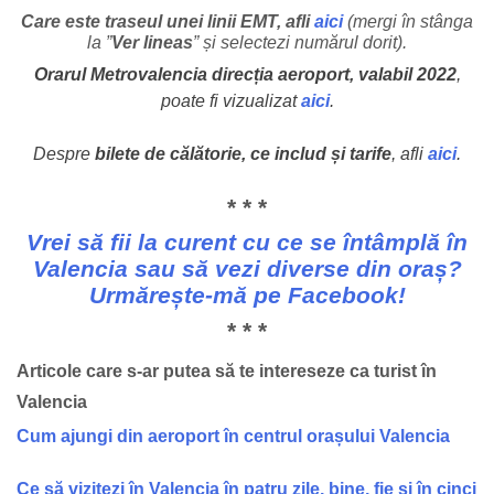
Care este traseul unei linii EMT, afli
aici
(mergi în stânga
la ”
Ver lineas
” și selectezi numărul dorit).
Orarul Metrovalencia direcția aeroport, valabil 2022
,
poate fi vizualizat
aici
.
Despre
bilete de călătorie, ce includ și tarife
, afli
aici
.
* * *
Vrei să fii la curent cu ce se întâmplă în
Valencia sau să vezi diverse din oraș?
Urmărește-mă pe
Facebook
!
* * *
Articole care s-ar putea să te intereseze ca turist în
Valencia
Cum ajungi din aeroport în centrul orașului Valencia
Ce să vizitezi în Valencia în patru zile, bine, fie și în cinci