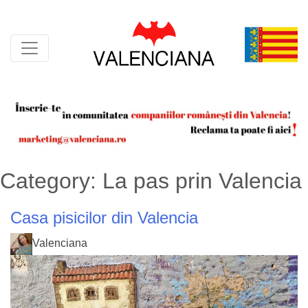
Skip
to
content
Category:
La pas prin Valencia
Casa pisicilor din Valencia
Valenciana