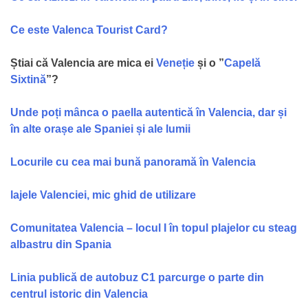
Ce este Valenca Tourist Card?
Știai că Valencia are mica ei
Veneție
și o ”
Capelă
Sixtină
”?
Unde poți mânca o paella autentică în Valencia, dar și
în alte orașe ale Spaniei și ale lumii
Locurile cu cea mai bună panoramă în Valencia
lajele Valenciei, mic ghid de utilizare
Comunitatea Valencia – locul I în topul plajelor cu steag
albastru din Spania
Linia publică de autobuz C1 parcurge o parte din
centrul istoric din Valencia