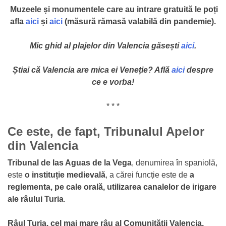
Muzeele și monumentele care au intrare gratuită le poți
afla
aici
și
aici
(măsură rămasă valabilă din pandemie).
Mic ghid al plajelor din Valencia găsești
aici
.
Știai că Valencia are mica ei Veneție? Află
aici
despre
ce e vorba!
* * *
Ce este, de fapt, Tribunalul Apelor
din Valencia
Tribunal de las Aguas de la Vega
, denumirea în spaniolă,
este
o instituție medievală
, a cărei funcție este de
a
reglementa, pe cale orală, utilizarea canalelor de irigare
ale râului Turia
.
Râul Turia,
cel mai mare râu al Comunității Valencia,