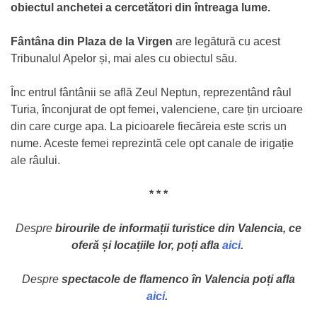
obiectul anchetei a cercetători din întreaga lume.
Fântâna din Plaza de la Virgen
are legătură cu acest
Tribunalul Apelor și, mai ales cu obiectul său.
Înc entrul fântânii se află Zeul Neptun, reprezentând râul
Turia, înconjurat de opt femei, valenciene, care țin urcioare
din care curge apa. La picioarele fiecăreia este scris un
nume. Aceste femei reprezintă cele opt canale de irigație
ale râului.
* * *
Despre
birourile de informații turistice din Valencia, ce
oferă și locațiile lor, poți afla
aici
.
Despre
spectacole de flamenco în Valencia poți afla
aici
.