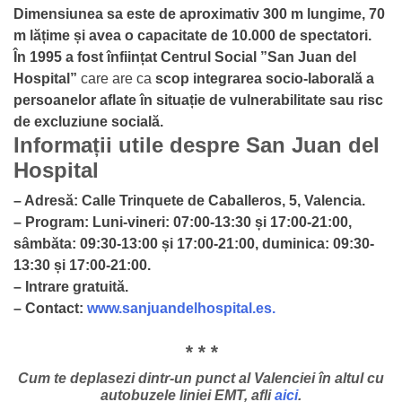
Dimensiunea sa este de aproximativ 300 m lungime, 70
m lățime și avea o capacitate de 10.000 de spectatori.
În 1995 a fost înființat Centrul Social ”San Juan del
Hospital”
care are ca
scop integrarea socio-laborală a
persoanelor aflate în
situație de vulnerabilitate sau risc
de excluziune socială.
Informații utile despre San Juan del
Hospital
– Adresă:
Calle Trinquete de Caballeros, 5, Valencia.
– Program: Luni-vineri: 07:00-13:30 și 17:00-21:00,
sâmbăta: 09:30-13:00 și 17:00-21:00, duminica: 09:30-
13:30 și 17:00-21:00.
– Intrare gratuită.
– Contact:
www.sanjuandelhospital.es.
* * *
Cum te deplasezi dintr-un punct al Valenciei în altul cu
autobuzele liniei EMT, afli
aici
.