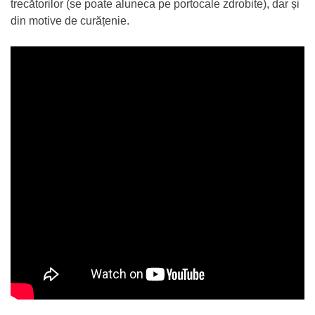
trecătorilor (se poate aluneca pe portocale zdrobite), dar și
din motive de curățenie.