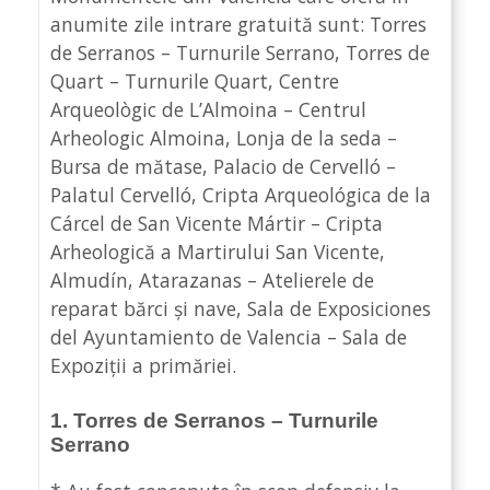
anumite zile intrare gratuită sunt: Torres
de Serranos – Turnurile Serrano, Torres de
Quart – Turnurile Quart, Centre
Arqueològic de L’Almoina – Centrul
Arheologic Almoina, Lonja de la seda –
Bursa de mătase, Palacio de Cervelló –
Palatul Cervelló, Cripta Arqueológica de la
Cárcel de San Vicente Mártir – Cripta
Arheologică a Martirului San Vicente,
Almudín, Atarazanas – Atelierele de
reparat bărci și nave, Sala de Exposiciones
del Ayuntamiento de Valencia – Sala de
Expoziții a primăriei.
1. Torres de Serranos – Turnurile
Serrano