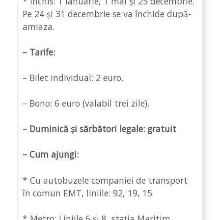
* Închis: 1 ianuarie, 1 mai și 25 decembrie.
Pe 24 și 31 decembrie se va închide după-
amiaza.
– Tarife:
– Bilet individual: 2 euro.
– Bono: 6 euro (valabil trei zile).
–
Duminică și sărbători legale: gratuit
– Cum ajungi:
* Cu autobuzele companiei de transport
în comun EMT, liniile: 92, 19, 15
* Metro: Liniile 6 și 8, stația Maritim