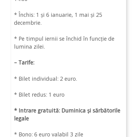
* Închis: 1 și 6 ianuarie, 1 mai și 25
decembrie.
* Pe timpul iernii se închid în funcție de
lumina zilei.
– Tarife:
* Bilet individual: 2 euro.
* Bilet redus: 1 euro
* Intrare gratuită: Duminica și sărbătorile
legale
* Bono: 6 euro valabil 3 zile