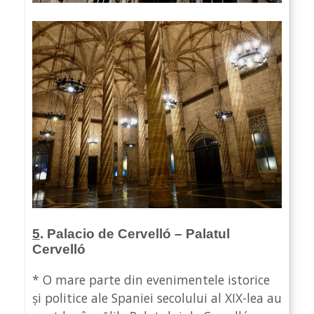
5
. Palacio de Cervelló – Palatul
Cervelló
* O mare parte din evenimentele istorice
și politice ale Spaniei secolului al XIX-lea au