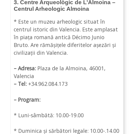
3. Centre Arqueològic de L’Almoina –
Centrul Arheologic Almoina
* Este un muzeu arheologic situat în
centrul istoric din Valencia. Este amplasat
în piața romană antică Décimo Junio
Bruto. Are rămășițele diferitelor așezări și
civilizații din Valencia.
– Adresa:
Plaza de la Almoina, 46001,
Valencia
– Tel:
+34.962.084.173
– Program:
* Luni-sâmbătă: 10.00-19.00
* Duminica și sărbători legale: 10.00-.14.00