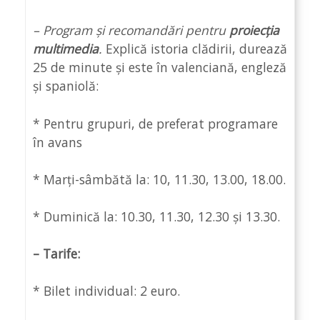
– Program și recomandări pentru
proiecția
multimedia
.
Explică istoria clădirii, durează
25 de minute și este în valenciană, engleză
și spaniolă:
* Pentru grupuri, de preferat programare
în avans
* Marți-sâmbătă la: 10, 11.30, 13.00, 18.00.
* Duminică la: 10.30, 11.30, 12.30 și 13.30.
– Tarife:
* Bilet individual: 2 euro.