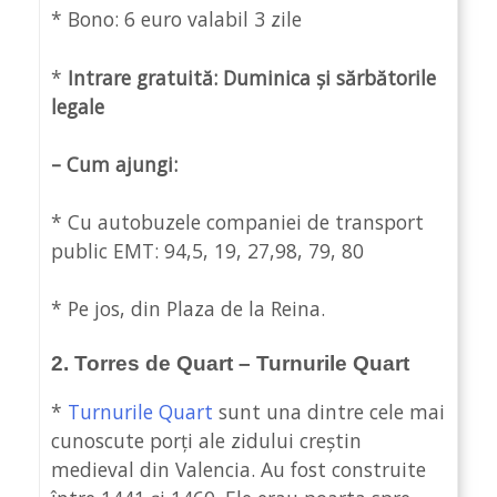
* Bono: 6 euro valabil 3 zile
*
Intrare gratuită: Duminica și sărbătorile
legale
– Cum ajungi:
* Cu autobuzele companiei de transport
public EMT: 94,5, 19, 27,98, 79, 80
* Pe jos, din Plaza de la Reina.
2. Torres de Quart – Turnurile Quart
*
Turnurile Quart
sunt una dintre cele mai
cunoscute porți ale zidului creștin
medieval din Valencia. Au fost construite