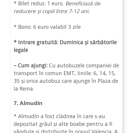
* Bilet redus: 1 euro.
Beneficiază de
reducere și copiii între 7-12 ani.
* Bono: 6 euro valabil 3 zile
* Intrare gratuită: Duminica și sărbătorile
legale
– Cum ajungi:
Cu autobuzele companiei de
transport în comun EMT, liniile: 6, 14, 15,
35 și orice autobuz care ajunge în Plaza de
la Reina.
7. Almudín
* Almudín a fost clădirea în care s-au
depozitat grâul și alte boabe pentru a fi
vândute și distribuite în orașul Valencia. A