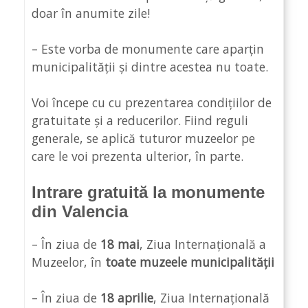
doar în anumite zile!
– Este vorba de monumente care aparțin
municipalității și dintre acestea nu toate.
Voi începe cu cu prezentarea condițiilor de
gratuitate și a reducerilor. Fiind reguli
generale, se aplică tuturor muzeelor pe
care le voi prezenta ulterior, în parte.
Intrare gratuită la monumente
din Valencia
– În ziua de
18 mai
, Ziua Internațională a
Muzeelor, în
toate muzeele municipalității
– În ziua de
18 aprilie
, Ziua Internațională