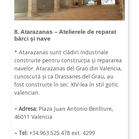
8. Atarazanas – Atelierele de reparat
bărci și nave
* Atarazanas sunt clădiri industriale
construite pentru construcția și repararea
navelor. Atarazanas del Grao din Valencia,
cunoscută și ca Drassanes del Grau, au
fost construite în sec. XIV-lea în stil gotic
valencian.
– Adresa:
Plaza Juan Antonio Benlliure,
46011 Valencia
– Tel:
+34.963.525.478 ext. 4299