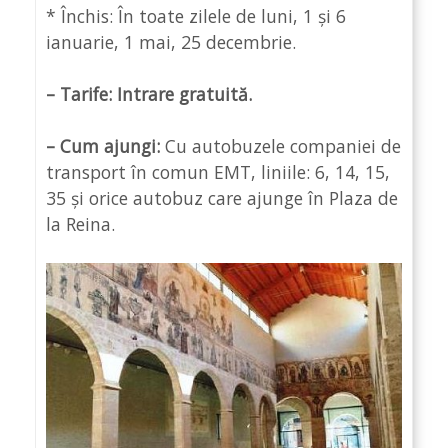
* Închis: În toate zilele de luni, 1 și 6
ianuarie, 1 mai, 25 decembrie.
– Tarife:
Intrare gratuită.
– Cum ajungi:
Cu autobuzele companiei de
transport în comun EMT, liniile: 6, 14, 15,
35 și orice autobuz care ajunge în Plaza de
la Reina.