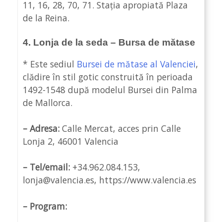
11, 16, 28, 70, 71. Stația apropiată Plaza
de la Reina.
4. Lonja de la seda – Bursa de mătase
* Este sediul
Bursei de mătase al Valenciei
,
clădire în stil gotic construită în perioada
1492-1548 după modelul Bursei din Palma
de Mallorca.
– Adresa:
Calle Mercat, acces prin Calle
Lonja 2, 46001 Valencia
– Tel/email:
+34.962.084.153,
lonja@valencia.es, https://www.valencia.es
– Program: