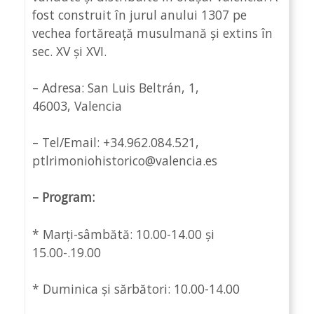
fost construit în jurul anului 1307 pe
vechea fortăreață musulmană și extins în
sec. XV și XVI.
– Adresa: San Luis Beltrán, 1,
46003, Valencia
– Tel/Email: +34.962.084.521,
ptlrimoniohistorico@valencia.es
– Program:
* Marți-sâmbătă: 10.00-14.00 și
15.00-.19.00
* Duminica și sărbători: 10.00-14.00