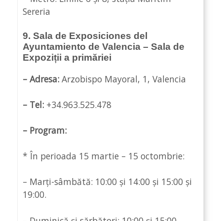
Sereria
9. Sala de Exposiciones del
Ayuntamiento de Valencia – Sala de
Expoziții a primăriei
– Adresa:
Arzobispo Mayoral, 1, Valencia
– Tel:
+34.963.525.478
– Program:
* În perioada 15 martie – 15 octombrie:
– Marți-sâmbătă: 10:00 și 14:00 și 15:00 și
19:00.
– Duminică și sărbători: 10:00 și 15:00.