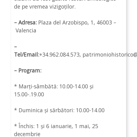
de pe vremea vizigoților.
– Adresa:
Plaza del Arzobispo, 1, 46003 –
Valencia
–
Tel/Email:
+34.962.084.573, patrimoniohistorico@
– Program:
* Marți-sâmbătă: 10.00-14.00 și
15.00-.19.00
* Duminica și sărbători: 10.00-14.00
* Închis: 1 și 6 ianuarie, 1 mai, 25
decembrie