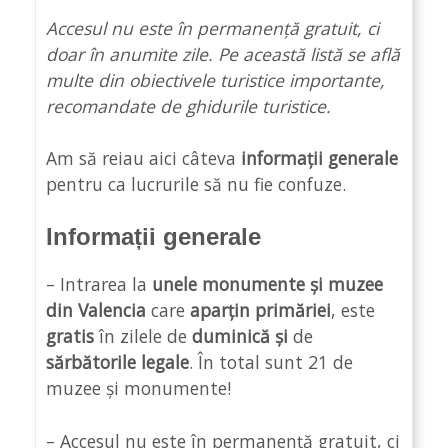
Accesul nu este în permanență gratuit, ci
doar în anumite zile. Pe această listă se află
multe din obiectivele turistice importante,
recomandate de ghidurile turistice.
Am să reiau aici câteva
informații generale
pentru ca lucrurile să nu fie confuze.
Informații generale
– Intrarea la
unele
monumente și muzee
din Valencia
care
aparțin primăriei
, este
gratis
în zilele de
duminică și
de
sărbătorile legale
. În total sunt 21 de
muzee și monumente!
– Accesul nu este în permanență gratuit, ci