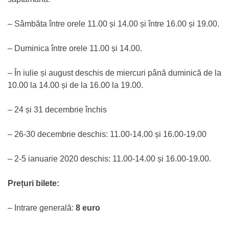
– Sâmbăta între orele 11.00 și 14.00 și între 16.00 și 19.00.
– Duminica între orele 11.00 și 14.00.
– În iulie și august deschis de miercuri până duminică de la
10.00 la 14.00 și de la 16.00 la 19.00.
– 24 și 31 decembrie închis
– 26-30 decembrie deschis: 11.00-14.00 și 16.00-19.00
– 2-5 ianuarie 2020 deschis: 11.00-14.00 și 16.00-19.00.
Prețuri bilete:
– Intrare generală:
8 euro