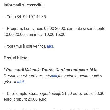
Informații și rezervări:
– Tel:
+34. 96 197 46 86:
– Program: Luni-vineri: 09.00-20.00, sâmbăta și sărbătorile:
10.00-20.00, duminica: 10.00-15.00.
Programul îl poți verifica
aici
.
Prețuri bilete:
*
Posesorii Valencia Tourist Card au reducere 15%.
Despre acest card
am scris
aici,
iar varianta pentru copii o
găsești
aici
.
– Bilet simplu:
Oceanograf adulți
: 31,30 euro, redus: 23,30
euro, grupuri: 20,60 euro