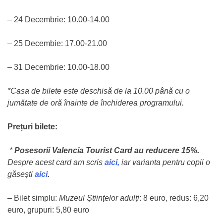
– 24 Decembrie: 10.00-14.00
– 25 Decembie: 17.00-21.00
– 31 Decembrie: 10.00-18.00
*Casa de bilete este deschisă de la 10.00 până cu o
jumătate de oră înainte de închiderea programului.
Prețuri bilete:
*
Posesorii Valencia Tourist Card au reducere 15%.
Despre acest card am scris
aici,
iar varianta pentru copii o
găsești
aici
.
– Bilet simplu:
Muzeul Științelor adulți
: 8 euro, redus: 6,20
euro, grupuri: 5,80 euro