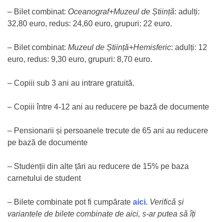
– Bilet combinat:
Oceanograf+Muzeul de Știință
: adulți:
32,80 euro, redus: 24,60 euro, grupuri: 22 euro.
– Bilet combinat:
Muzeul de Știință+Hemisferic
: adulți: 12
euro, redus: 9,30 euro, grupuri: 8,70 euro.
– Copiii sub 3 ani au intrare gratuită.
– Copiii între 4-12 ani au reducere pe bază de documente
– Pensionarii și persoanele trecute de 65 ani au reducere
pe bază de documente
– Studenții din alte țări au reducere de 15% pe baza
carnetului de student
– Bilete combinate pot fi cumpărate
aici.
Verifică și
variantele de bilete combinate de aici, s-ar putea să îți