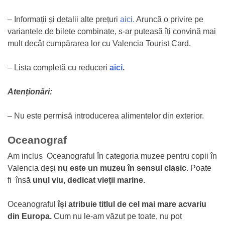
– Informații și detalii alte prețuri
aici.
Aruncă o privire pe
variantele de bilete combinate, s-ar puteasă îți convină mai
mult decât cumpărarea lor cu Valencia Tourist Card.
– Lista completă cu reduceri
aici
.
Atenționări:
– Nu este permisă introducerea alimentelor din exterior.
Oceanograf
Am inclus Oceanograful în categoria muzee pentru copii în
Valencia deși
nu este un muzeu în sensul clasic
. Poate
fi însă
unul viu, dedicat vieții marine.
Oceanograful
își atribuie titlul de cel mai mare acvariu
din Europa.
Cum nu le-am văzut pe toate, nu pot