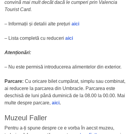
convină mai mult decât dacă le cumperi prin Valencia
Tourist Card.
– Informații și detalii alte prețuri
aici
– Lista completă cu reduceri
aici
Atenționări:
– Nu este permisă introducerea alimentelor din exterior.
Parcare:
Cu oricare bilet cumpărat, simplu sau combinat,
ai reducere la parcarea din Umbracle. Parcarea este
deschisă de luni până duminică de la 08.00 la 00.00. Mai
multe despre parcare,
aici
.
Muzeul Faller
Pentru a-ți spune despre ce e vorba în aecst muzeu,