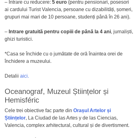
– Intrare cu reducere:
5 euro
(pentru pensionari, posesori
ai cardului Turist Valencia, persoane cu dizabilități, șomeri,
grupuri mai mari de 10 persoane, studenți până în 26 ani).
–
Intrare gratuită pentru copiii de până la 4 ani
, jurnaliști,
ghizi turistici.
*Casa se închide cu o jumătate de oră înaintea orei de
închidere a muzeului.
Detalii
aici.
Oceanograf, Muzeul Științelor și
Hemisféric
Cele trei obiective fac parte din
Orașul Artelor și
Științelor
, La Ciudad de las Artes y de las Ciencias,
Valencia, complex arhitectural, cultural și de divertisment.