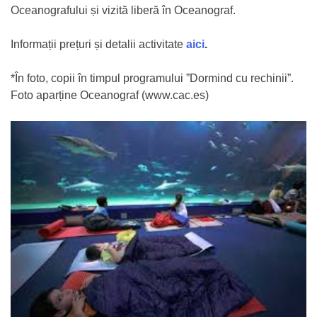
Oceanografului și vizită liberă în Oceanograf.
Informații prețuri și detalii activitate
aici
.
*În foto, copii în timpul programului ”Dormind cu rechinii”.
Foto aparține Oceanograf (www.cac.es)