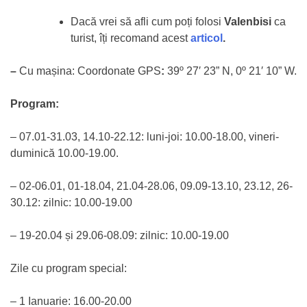
Dacă vrei să afli cum poți folosi
Valenbisi
ca
turist, îți recomand acest
articol
.
–
Cu mașina: Coordonate GPS
:
39º 27′ 23” N, 0º 21′ 10” W.
Program:
– 07.01-31.03, 14.10-22.12: luni-joi: 10.00-18.00, vineri-
duminică 10.00-19.00.
– 02-06.01, 01-18.04, 21.04-28.06, 09.09-13.10, 23.12, 26-
30.12: zilnic: 10.00-19.00
– 19-20.04 și 29.06-08.09: zilnic: 10.00-19.00
Zile cu program special:
– 1 Ianuarie: 16.00-20.00