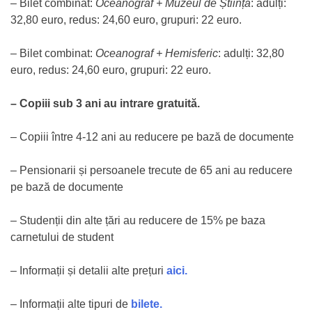
– Bilet combinat:
Oceanograf + Muzeul de Știință
: adulți:
32,80 euro, redus: 24,60 euro, grupuri: 22 euro.
– Bilet combinat:
Oceanograf + Hemisferic
: adulți: 32,80
euro, redus: 24,60 euro, grupuri: 22 euro.
– Copiii sub 3 ani au intrare gratuită.
– Copiii între 4-12 ani au reducere pe bază de documente
– Pensionarii și persoanele trecute de 65 ani au reducere
pe bază de documente
– Studenții din alte țări au reducere de 15% pe baza
carnetului de student
– Informații și detalii alte prețuri
aici.
– Informații alte tipuri de
bilete.