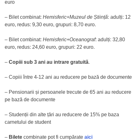
euro
– Bilet combinat:
Hemisferic+Muzeul de Știință
: adulți: 12
euro, redus: 9,30 euro, grupuri: 8,70 euro.
– Bilet combinat:
Hemisferic+Oceanograf
: adulți: 32,80
euro, redus: 24,60 euro, grupuri: 22 euro.
–
Copiii sub 3 ani au intrare gratuită
.
– Copiii între 4-12 ani au reducere pe bază de documente
– Pensionarii și persoanele trecute de 65 ani au reducere
pe bază de documente
– Studenții din alte țări au reducere de 15% pe baza
carnetului de student
–
Bilete
combinate pot fi cumpărate
aici