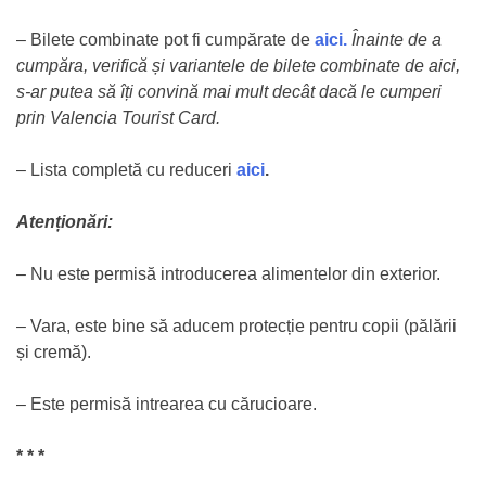
– Bilete combinate pot fi cumpărate de
aici.
Înainte de a
cumpăra, verifică și variantele de bilete combinate de aici,
s-ar putea să îți convină mai mult decât dacă le cumperi
prin Valencia Tourist Card.
– Lista completă cu reduceri
aici
.
Atenționări:
– Nu este permisă introducerea alimentelor din exterior.
– Vara, este bine să aducem protecție pentru copii (pălării
și cremă).
– Este permisă intrearea cu cărucioare.
* * *