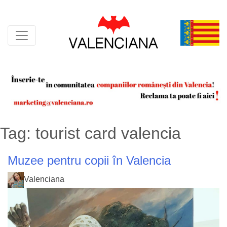
Skip
to
content
Tag:
tourist card valencia
Muzee pentru copii în Valencia
Valenciana