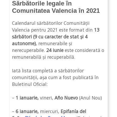
Sărbătorile legale în
Comunitatea Valencia în 2021
Calendarul sărbătorilor Comunității
Valencia pentru 2021 este format din
13
sărbători (9 cu caracter de stat și 4
autonome)
, remunerabile și
nerecuperabile.
24 iunie
este considerată o
remunerabilă și recuperabilă.
Iată lista completă a sărbătorilor
comunității, așa cum a fost publicată în
Buletinul Oficial:
–
1 ianuarie,
vineri,
Año Nuevo
(Anul Nou)
–
6 ianuarie,
miercuri,
Epifanía del