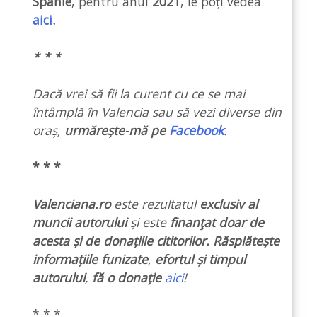
Spanie
, pentru anul
2021
, le poți vedea
aici
.
* * *
Dacă vrei să fii la curent cu ce se mai
întâmplă în Valencia sau să vezi diverse din
oraș,
urmărește-mă pe
Facebook
.
* * *
Valenciana.ro
este rezultatul
exclusiv al
muncii autorului
și este
finanţat doar de
acesta și de donațiile cititorilor.
Răsplătește
informațiile funizate
,
efortul și timpul
autorului
,
fă o donație
aici
!
* * *