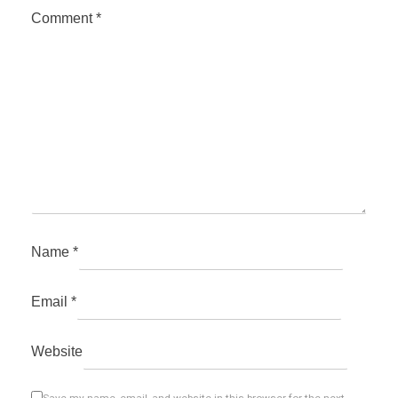
Comment
*
Name
*
Email
*
Website
Save my name, email, and website in this browser for the next