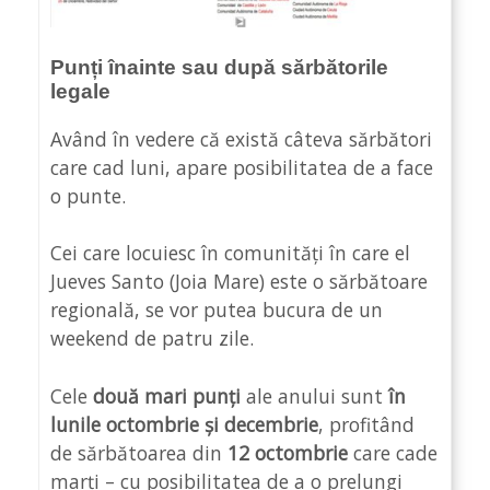
Punți înainte sau după sărbătorile
legale
Având în vedere că există câteva sărbători
care cad luni, apare posibilitatea de a face
o punte.
Cei care locuiesc în comunități în care el
Jueves Santo (Joia Mare) este o sărbătoare
regională, se vor putea bucura de un
weekend de patru zile.
Cele
două mari punți
ale anului sunt
în
lunile octombrie și decembrie
, profitând
de sărbătoarea din
12 octombrie
care cade
marți – cu posibilitatea de a o prelungi