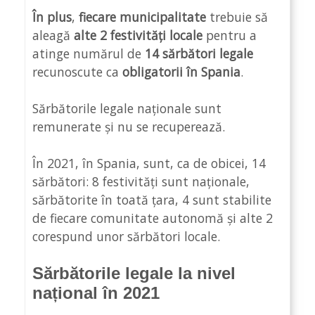
În plus
,
fiecare municipalitate
trebuie să
aleagă
alte 2 festivități locale
pentru a
atinge numărul de
14 sărbători legale
recunoscute ca
obligatorii în Spania
.
Sărbătorile legale naționale sunt
remunerate și nu se recuperează.
În 2021, în Spania, sunt, ca de obicei, 14
sărbători: 8 festivități sunt naționale,
sărbătorite în toată țara, 4 sunt stabilite
de fiecare comunitate autonomă și alte 2
corespund unor sărbători locale.
Sărbătorile legale la nivel
național în 2021