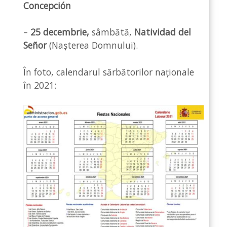
Concepción
–
25 decembrie,
sâmbătă,
Natividad del
Señor
(Nașterea Domnului).
În foto, calendarul sărbătorilor naționale
în 2021: