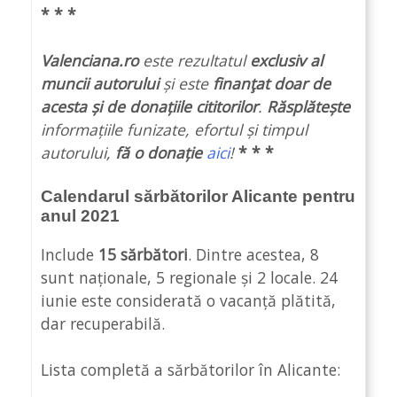
* * *
Valenciana.ro
este rezultatul
exclusiv al
muncii autorului
și este
finanţat doar de
acesta și de donațiile cititorilor
.
Răsplătește
informațiile funizate, efortul și timpul
autorului,
fă o donație
aici
!
* * *
Calendarul sărbătorilor Alicante pentru
anul 2021
Include
15 sărbători
. Dintre acestea, 8
sunt naționale, 5 regionale și 2 locale. 24
iunie este considerată o vacanță plătită,
dar recuperabilă.
Lista completă a sărbătorilor în Alicante: