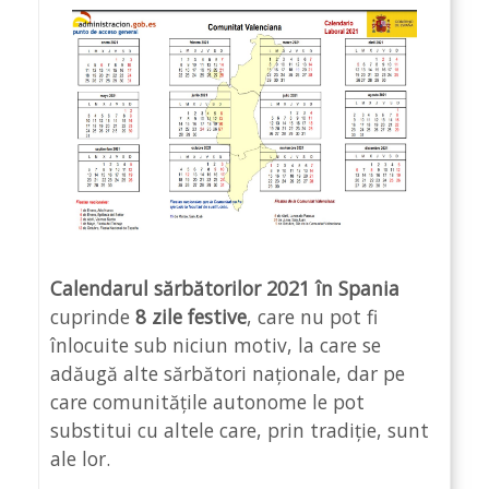
Calendarul sărbătorilor 2021 în Spania
cuprinde
8 zile festive
, care nu pot fi
înlocuite sub niciun motiv, la care se
adăugă alte sărbători naționale, dar pe
care comunitățile autonome le pot
substitui cu altele care, prin tradiție, sunt
ale lor.