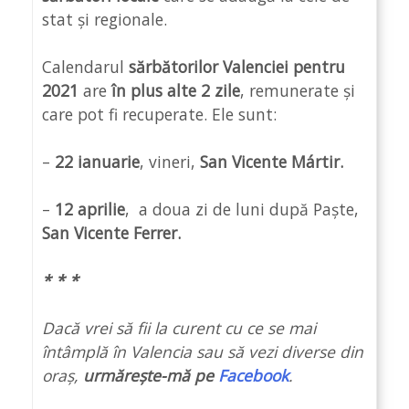
stat și regionale.
Calendarul
sărbătorilor Valenciei pentru
2021
are
în plus
alte 2 zile
, remunerate și
care pot fi recuperate. Ele sunt:
–
22 ianuarie
, vineri,
San Vicente Mártir.
–
12 aprilie
, a doua zi de luni după Paște,
San Vicente Ferrer.
* * *
Dacă vrei să fii la curent cu ce se mai
întâmplă în Valencia sau să vezi diverse din
oraș,
urmărește-mă pe
Facebook
.