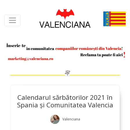
Skip
to
content
Calendarul sărbătorilor 2021 în
Spania și Comunitatea Valencia
Valenciana