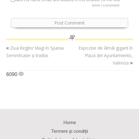
time I comment.
Ziua Regilor Magi în Spania.
Expoziție de lâmâi gigant în
«
Semnificație și tradiții.
Plaza del Ayuntamiento,
Valencia
»
6090
Home
Termeni și condiții