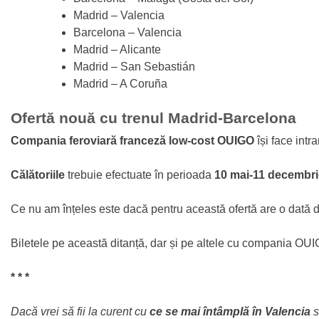
Madrid – Valencia
Barcelona – Valencia
Madrid – Alicante
Madrid – San Sebastián
Madrid – A Coruña
Ofertă nouă cu trenul Madrid-Barcelona
Compania feroviară franceză low-cost OUIGO
își face intr
Călătoriile
trebuie efectuate în perioada
10 mai-11 decembri
Ce nu am înțeles este dacă pentru această ofertă are o dată de 
Biletele pe această ditanță, dar și pe altele cu compania OUI
* * *
Dacă vrei să fii la curent cu
ce se mai întâmplă în Valencia
s