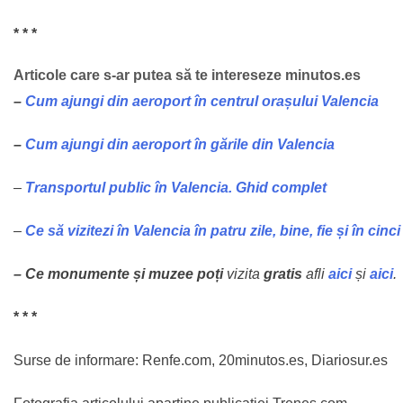
* * *
Articole care s-ar putea să te intereseze minutos.es
–
Cum ajungi din aeroport în centrul orașului Valencia
–
Cum ajungi din aeroport în gările din Valencia
–
Transportul public în Valencia. Ghid complet
–
Ce să vizitezi în Valencia în patru zile, bine, fie și în cinci
– Ce monumente și muzee poți
vizita
gratis
afli
aici
și
aici
.
* * *
Surse de informare: Renfe.com, 20minutos.es, Diariosur.es