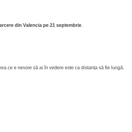
arcere din Valencia pe 21 septembrie
.
eea ce e nevoie să ai în vedere este ca distanța să fie lungă.