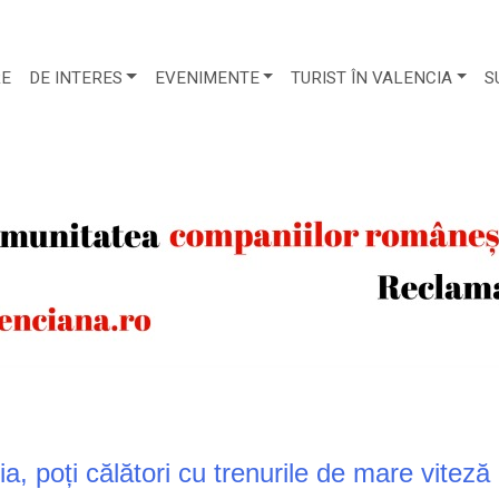
RE
DE INTERES
EVENIMENTE
TURIST ÎN VALENCIA
S
, poți călători cu trenurile de mare viteză