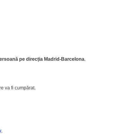
ersoană pe direcția Madrid-Barcelona
.
re va fi cumpărat.
k
.