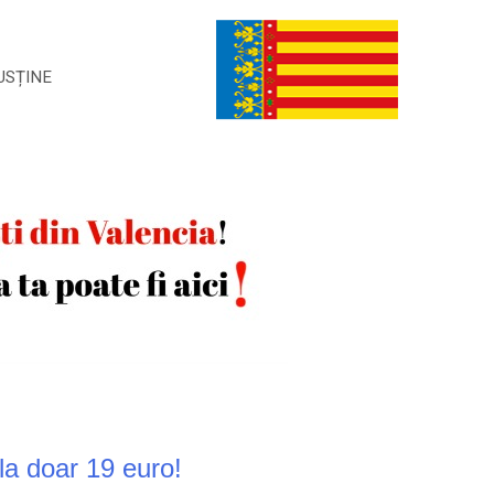
USȚINE
 la doar 19 euro!