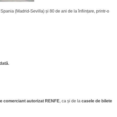
nia (Madrid-Sevilla) și 80 de ani de la înființare, printr-o
dată.
ce comerciant autorizat RENFE
, ca și de la
casele de bilete