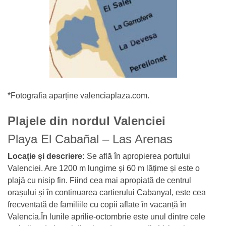
*Fotografia aparține valenciaplaza.com.
Plajele din nordul Valenciei
Playa El Cabañal – Las Arenas
Locație și descriere:
Se află în apropierea portului
Valenciei. Are 1200 m lungime și 60 m lățime și este o
plajă cu nisip fin. Fiind cea mai apropiată de centrul
orașului și în continuarea cartierului Cabanyal, este cea
frecventată de familiile cu copii aflate în vacanță în
Valencia.În lunile aprilie-octombrie este unul dintre cele