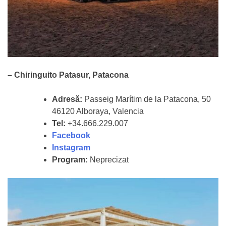
–
Chiringuito Patasur, Patacona
Adresă:
Passeig Marítim de la Patacona, 50
46120 Alboraya, Valencia
Tel:
+34.666.229.007
Facebook
Instagram
Program:
Neprecizat