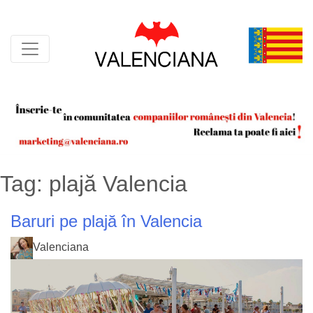
Skip
to
content
Tag:
plajă Valencia
Baruri pe plajă în Valencia
Valenciana