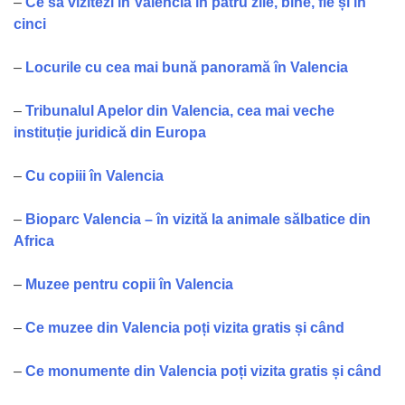
–
Ce să vizitezi în Valencia în patru zile, bine, fie și în
cinci
–
Locurile cu cea mai bună panoramă în Valencia
–
Tribunalul Apelor din Valencia, cea mai veche
instituție juridică din Europa
–
Cu copiii în Valencia
–
Bioparc Valencia – în vizită la animale sălbatice din
Africa
–
Muzee pentru copii în Valencia
–
Ce muzee din Valencia poți vizita gratis și când
–
Ce monumente din Valencia poți vizita gratis și când