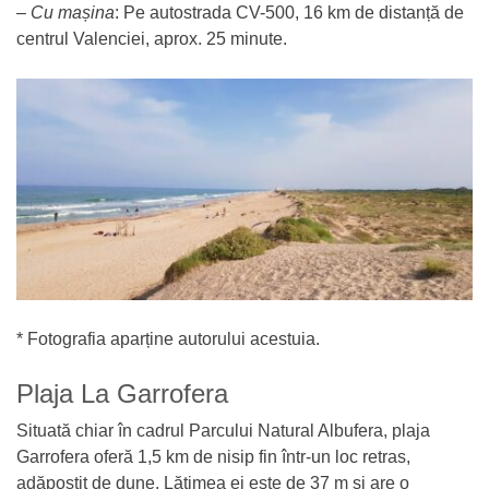
–
Cu mașina
: Pe autostrada CV-500, 16 km de distanță de
centrul Valenciei, aprox. 25 minute.
* Fotografia aparține autorului acestuia.
Plaja La Garrofera
Situată chiar în cadrul Parcului Natural Albufera, plaja
Garrofera oferă 1,5 km de nisip fin într-un loc retras,
adăpostit de dune. Lățimea ei este de 37 m și are o