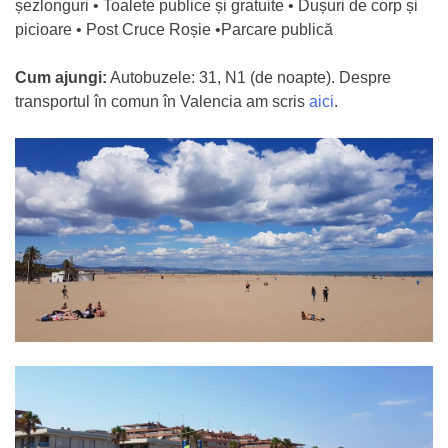
șezlonguri • Toalete publice și gratuite • Dușuri de corp și
picioare • Post Cruce Roșie •Parcare publică
Cum ajungi:
Autobuzele: 31, N1 (de noapte). Despre
transportul în comun în Valencia am scris
aici
.