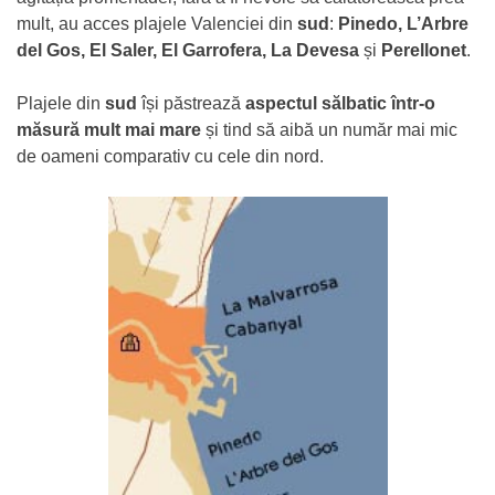
mult, au acces plajele Valenciei din
sud
:
Pinedo, L’Arbre
del Gos, El Saler, El Garrofera, La Devesa
și
Perellonet
.
Plajele din
sud
își păstrează
aspectul sălbatic într-o
măsură mult mai mare
și tind să aibă un număr mai mic
de oameni comparativ cu cele din nord.