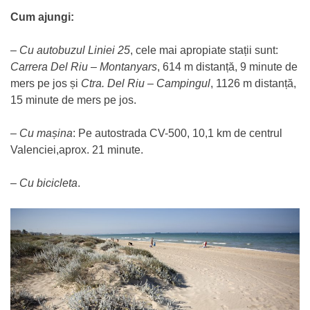
Cum ajungi:
–
Cu autobuzul
Liniei 25
, cele mai apropiate stații sunt:
Carrera Del Riu – Montanyars
, 614 m distanță, 9 minute de
mers pe jos și
Ctra. Del Riu – Campingul
, 1126 m distanță,
15 minute de mers pe jos.
–
Cu mașina
: Pe autostrada CV-500, 10,1 km de centrul
Valenciei,aprox. 21 minute.
–
Cu bicicleta
.