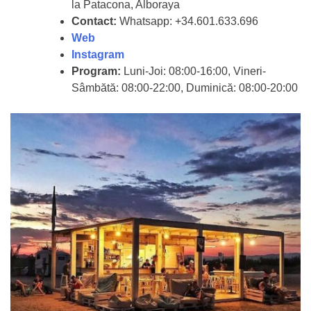
la Patacona, Alboraya
Contact:
Whatsapp: +34.601.633.696
Web
Instagram
Program:
Luni-Joi: 08:00-16:00, Vineri-
Sâmbătă: 08:00-22:00, Duminică: 08:00-20:00