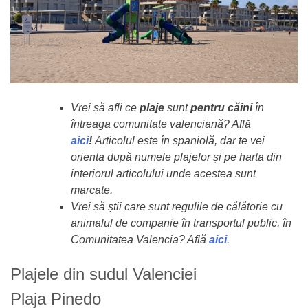
Vrei să afli ce
plaje
sunt
pentru căini
în
întreaga comunitate valenciană? Află
aici
!
Articolul este în spaniolă, dar te vei
orienta după numele plajelor și pe harta din
interiorul articolului unde acestea sunt
marcate.
Vrei să știi care sunt regulile de călătorie cu
animalul de companie în transportul public, în
Comunitatea Valencia? Află
aici
.
Plajele din sudul Valenciei
Plaja Pinedo