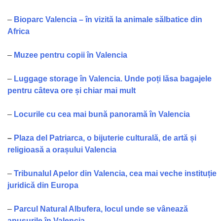
–
Bioparc Valencia – în vizită la animale sălbatice din
Africa
–
Muzee pentru copii în Valencia
–
Luggage storage în Valencia. Unde poți lăsa bagajele
pentru câteva ore și chiar mai mult
–
Locurile cu cea mai bună panoramă în Valencia
–
Plaza del Patriarca, o bijuterie culturală, de artă și
religioasă a orașului Valencia
–
Tribunalu
l Apelor din Valencia, cea mai veche instituție
juridică din Europa
–
Parcul Natural Albufera, locul unde se vânează
apusurile în Valencia