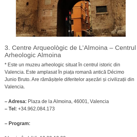
3. Centre Arqueològic de L’Almoina – Centrul
Arheologic Almoina
* Este un muzeu arheologic situat în centrul istoric din
Valencia. Este amplasat în piața romană antică Décimo
Junio Bruto. Are rămășițele diferitelor așezări și civilizații din
Valencia.
– Adresa:
Plaza de la Almoina, 46001, Valencia
– Tel:
+34.962.084.173
– Program: