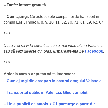
– Tarife: Intrare gratuită
– Cum ajungi:
Cu autobuzele companiei de transport în
comun EMT, liniile: 6, 8, 9, 10, 11, 32, 70, 71, 81, 19, 62, 67
* * *
Dacă vrei să fii la curent cu ce se mai întâmplă în Valencia
sau să vezi diverse din oraș,
urmărește-mă pe
Facebook
.
* * *
Articole care s-ar putea să te intereseze:
–
Cum ajungi din aeroport în centrul orașului Valencia
–
Transportul public în Valencia. Ghid complet
–
Linia publică de autobuz C1 parcurge o parte din