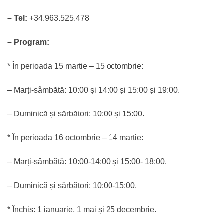
– Tel:
+34.963.525.478
– Program:
* În perioada 15 martie – 15 octombrie:
– Marți-sâmbătă: 10:00 și 14:00 și 15:00 și 19:00.
– Duminică și sărbători: 10:00 și 15:00.
* În perioada 16 octombrie – 14 martie:
– Marți-sâmbătă: 10:00-14:00 și 15:00- 18:00.
– Duminică și sărbători: 10:00-15:00.
* Închis: 1 ianuarie, 1 mai și 25 decembrie.