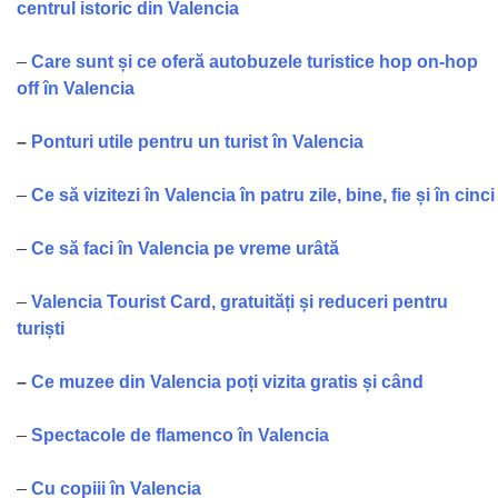
centrul istoric din Valencia
–
Care sunt și ce oferă autobuzele turistice hop on-hop
off în Valencia
–
Ponturi utile pentru un turist în Valencia
–
Ce să vizitezi în Valencia în patru zile, bine, fie și în cinci
–
Ce să faci în Valencia pe vreme urâtă
–
Valencia Tourist Card, gratuități și reduceri pentru
turiști
–
Ce muzee din Valencia poți vizita gratis și când
–
Spectacole de flamenco în Valencia
–
Cu copiii în Valencia