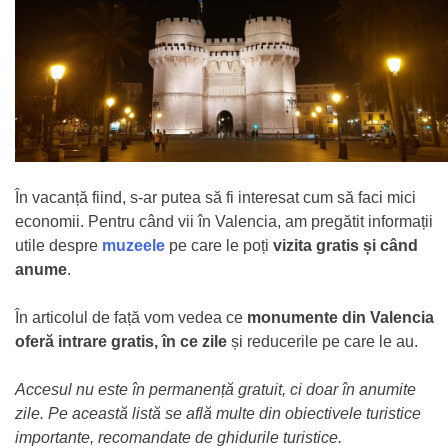
În vacanță fiind, s-ar putea să fi interesat cum să faci mici
economii. Pentru când vii în Valencia, am pregătit informații
utile despre
muzeele
pe care le poți
vizita gratis și când
anume
.
În articolul de față vom vedea ce
monumente din Valencia
oferă intrare gratis, în ce zile
și reducerile pe care le au.
Accesul nu este în permanență gratuit, ci doar în anumite
zile. Pe această listă se află multe din obiectivele turistice
importante, recomandate de ghidurile turistice.