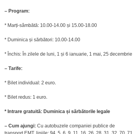
– Program:
* Marți-sâmbătă: 10.00-14.00 și 15.00-18.00
* Duminica și sărbători: 10.00-14.00
* Închis: În zilele de luni, 1 și 6 ianuarie, 1 mai, 25 decembrie
– Tarife:
* Bilet individual: 2 euro.
* Bilet redus: 1 euro.
* Intrare gratuită: Duminica și sărbătorile legale
– Cum ajungi:
Cu autobuzele companiei publice de
transport EMT, liniile: 94, 5, 6, 9, 11, 16, 26, 28, 31, 32, 70, 71,