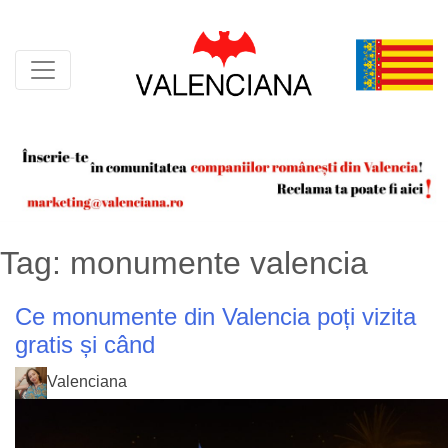
Skip
to
content
Tag:
monumente valencia
Ce monumente din Valencia poți vizita
gratis și când
Valenciana