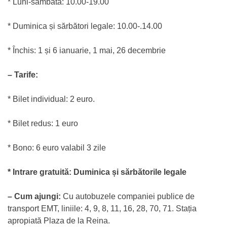
* Luni-sâmbătă: 10.00-19.00
* Duminica și sărbători legale: 10.00-.14.00
* Închis: 1 și 6 ianuarie, 1 mai, 26 decembrie
– Tarife:
* Bilet individual: 2 euro.
* Bilet redus: 1 euro
* Bono: 6 euro valabil 3 zile
* Intrare gratuită: Duminica și sărbătorile legale
– Cum ajungi:
Cu autobuzele companiei publice de
transport EMT, liniile: 4, 9, 8, 11, 16, 28, 70, 71. Stația
apropiată Plaza de la Reina.