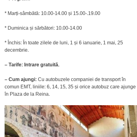
* Marți-sâmbătă: 10.00-14.00 și 15.00-.19.00
* Duminica și sărbători: 10.00-14.00
* Închis: În toate zilele de luni, 1 și 6 ianuarie, 1 mai, 25
decembrie.
– Tarife:
Intrare gratuită.
– Cum ajungi:
Cu autobuzele companiei de transport în
comun EMT, liniile: 6, 14, 15, 35 și orice autobuz care ajunge
în Plaza de la Reina.