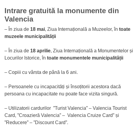
Intrare gratuită la monumente din
Valencia
– În ziua de
18 mai
, Ziua Internațională a Muzeelor, în
toate
muzeele municipalității
– În ziua de
18 aprilie
, Ziua Internațională a Monumentelor și
Locurilor Istorice, în
toate monumentele municipalității
– Copiii cu vârsta de până la 6 ani.
– Persoanele cu incapacități și însoțitorii acestora dacă
persoana cu incapacitate nu poate face vizita singură.
– Utilizatorii cardurilor ”Turist Valencia” – Valencia Tourist
Card, ”Croazieră Valencia” – Valencia Cruize Card” și
”Reducere” – ”Discount Card”.