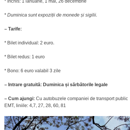
* Închis: 1 ianuarie, 1 mai, 26 decembrie
*
Duminica sunt expoziții de monede și sigilii.
– Tarife:
* Bilet individual: 2 euro.
* Bilet redus: 1 euro
* Bono: 6 euro valabil 3 zile
– Intrare gratuită: Duminica și sărbătorile legale
– Cum ajungi:
Cu autobuzele companiei de transport public
EMT, liniile: 4,7, 27, 28, 60, 81