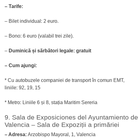
– Tarife:
– Bilet individual: 2 euro.
– Bono: 6 euro (valabil trei zile).
–
Duminică și sărbători legale: gratuit
– Cum ajungi:
* Cu autobuzele companiei de transport în comun EMT,
liniile: 92, 19, 15
* Metro: Liniile 6 și 8, stația Maritim Sereria
9. Sala de Exposiciones del Ayuntamiento de
Valencia – Sala de Expoziții a primăriei
– Adresa:
Arzobispo Mayoral, 1, Valencia