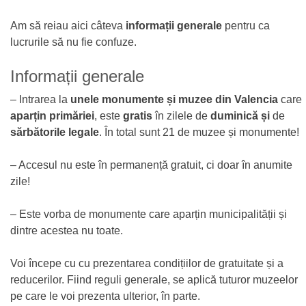
Am să reiau aici câteva
informații generale
pentru ca
lucrurile să nu fie confuze.
Informații generale
– Intrarea la
unele
monumente și muzee din Valencia
care
aparțin primăriei
, este
gratis
în zilele de
duminică și
de
sărbătorile legale
. În total sunt 21 de muzee și monumente!
– Accesul nu este în permanență gratuit, ci doar în anumite
zile!
– Este vorba de monumente care aparțin municipalității și
dintre acestea nu toate.
Voi începe cu cu prezentarea condițiilor de gratuitate și a
reducerilor. Fiind reguli generale, se aplică tuturor muzeelor
pe care le voi prezenta ulterior, în parte.