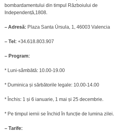
bombardamentului din timpul Războiului de
Independență,1808.
– Adresă:
Plaza Santa Úrsula, 1, 46003 Valencia
– Tel:
+34.618.803.907
– Program:
* Luni-sâmbătă: 10.00-19.00
* Duminica și sărbătorile legale: 10.00-14.00
* Închis: 1 și 6 ianuarie, 1 mai și 25 decembrie.
* Pe timpul iernii se închid în funcție de lumina zilei.
– Tarife: