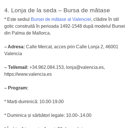
4. Lonja de la seda – Bursa de mătase
* Este sediul
Bursei de mătase al Valenciei
, clădire în stil
gotic construită în perioada 1492-1548 după modelul Bursei
din Palma de Mallorca.
– Adresa:
Calle Mercat, acces prin Calle Lonja 2, 46001
Valencia
– Tel/email:
+34.962.084.153, lonja@valencia.es,
https://www.valencia.es
– Program:
* Marți-duminică: 10.00-19.00
* Duminica și sărbători legale: 10.00-.14.00