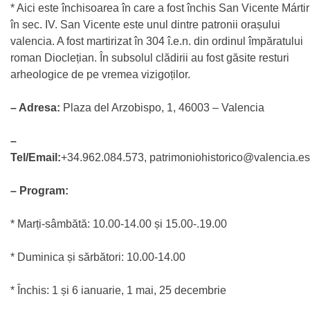
* Aici este închisoarea în care a fost închis San Vicente Mártir
în sec. IV. San Vicente este unul dintre patronii orașului
valencia. A fost martirizat în 304 î.e.n. din ordinul împăratului
roman Dioclețian. În subsolul clădirii au fost găsite resturi
arheologice de pe vremea vizigoților.
– Adresa:
Plaza del Arzobispo, 1, 46003 – Valencia
–
Tel/Email:
+34.962.084.573, patrimoniohistorico@valencia.es
– Program:
* Marți-sâmbătă: 10.00-14.00 și 15.00-.19.00
* Duminica și sărbători: 10.00-14.00
* Închis: 1 și 6 ianuarie, 1 mai, 25 decembrie