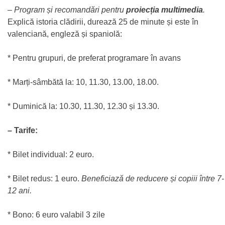
– Program și recomandări pentru
proiecția multimedia
.
Explică istoria clădirii, durează 25 de minute și este în
valenciană, engleză și spaniolă:
* Pentru grupuri, de preferat programare în avans
* Marți-sâmbătă la: 10, 11.30, 13.00, 18.00.
* Duminică la: 10.30, 11.30, 12.30 și 13.30.
– Tarife:
* Bilet individual: 2 euro.
* Bilet redus: 1 euro.
Beneficiază de reducere și copiii între 7-
12 ani.
* Bono: 6 euro valabil 3 zile