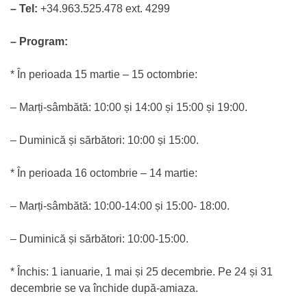
– Tel:
+34.963.525.478 ext. 4299
– Program:
* În perioada 15 martie – 15 octombrie:
– Marți-sâmbătă: 10:00 și 14:00 și 15:00 și 19:00.
– Duminică și sărbători: 10:00 și 15:00.
* În perioada 16 octombrie – 14 martie:
– Marți-sâmbătă: 10:00-14:00 și 15:00- 18:00.
– Duminică și sărbători: 10:00-15:00.
* Închis: 1 ianuarie, 1 mai și 25 decembrie. Pe 24 și 31
decembrie se va închide după-amiaza.