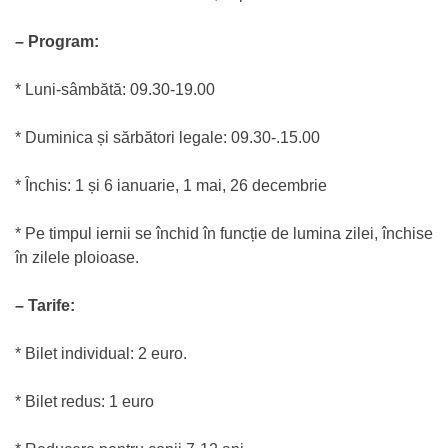
– Program:
* Luni-sâmbătă: 09.30-19.00
* Duminica și sărbători legale: 09.30-.15.00
* Închis: 1 și 6 ianuarie, 1 mai, 26 decembrie
* Pe timpul iernii se închid în funcție de lumina zilei, închise
în zilele ploioase.
– Tarife:
* Bilet individual: 2 euro.
* Bilet redus: 1 euro