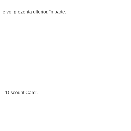
e voi prezenta ulterior, în parte.
 – ”Discount Card”.