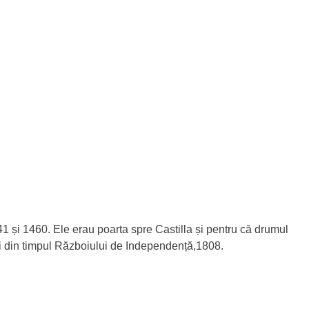
41 și 1460. Ele erau poarta spre Castilla și pentru că drumul
ui din timpul Războiului de Independență,1808.