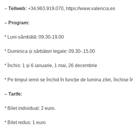
–
Tel/web:
+34.963.919.070, https://www.valencia.es
– Program:
* Luni-sâmbătă: 09.30-19.00
* Duminica și sărbători legale: 09.30-.15.00
* Închis: 1 și 6 ianuarie, 1 mai, 26 decembrie
* Pe timpul iernii se închid în funcție de lumina zilei, închise î
– Tarife:
* Bilet individual: 2 euro.
* Bilet redus: 1 euro