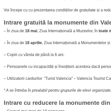
Voi începe cu cu prezentarea condițiilor de gratuitate și a redu
Intrare gratuită la monumente din Val
– În ziua de
18 mai
, Ziua Internațională a Muzeelor, în
toate 
– În ziua de
18 aprilie
, Ziua Internațională a Monumentelor și 
– Copiii cu vârsta de până la 6 ani.
– Persoanele cu incapacități și însoțitorii acestora dacă pers
– Utilizatorii cardurilor ”Turist Valencia” – Valencia Tourist
* A se întreba în prealabil pentru grupurile de elevi organizat
Intrare cu reducere la monumente din