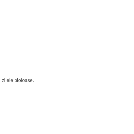
n zilele ploioase.