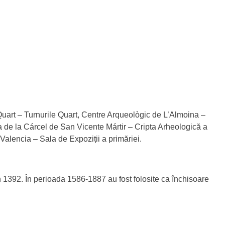
 Quart – Turnurile Quart, Centre Arqueològic de L’Almoina –
 de la Cárcel de San Vicente Mártir – Cripta Arheologică a
Valencia – Sala de Expoziții a primăriei.
n 1392. În perioada 1586-1887 au fost folosite ca închisoare