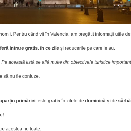
onomii. Pentru când vii în Valencia, am pregătit informații utile d
ă intrare gratis, în ce zile
și reducerile pe care le au.
 Pe această listă se află multe din obiectivele turistice importan
e să nu fie confuze.
aparțin primăriei
, este
gratis
în zilele de
duminică și
de
sărbăt
e!
tre acestea nu toate.