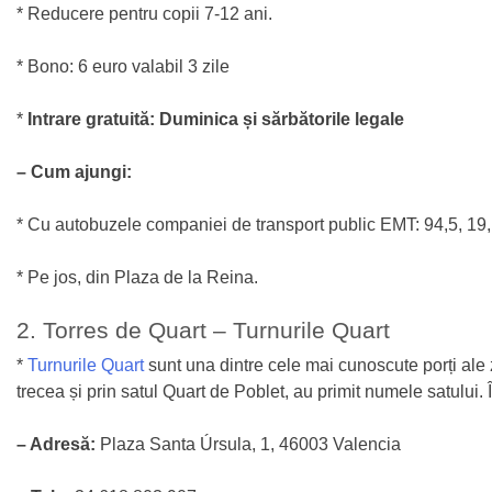
* Reducere pentru copii 7-12 ani.
* Bono: 6 euro valabil 3 zile
*
Intrare gratuită: Duminica și sărbătorile legale
– Cum ajungi:
* Cu autobuzele companiei de transport public EMT: 94,5, 19,
* Pe jos, din Plaza de la Reina.
2. Torres de Quart – Turnurile Quart
*
Turnurile Quart
sunt una dintre cele mai cunoscute porți ale z
trecea și prin satul Quart de Poblet, au primit numele satul
– Adresă:
Plaza Santa Úrsula, 1, 46003 Valencia