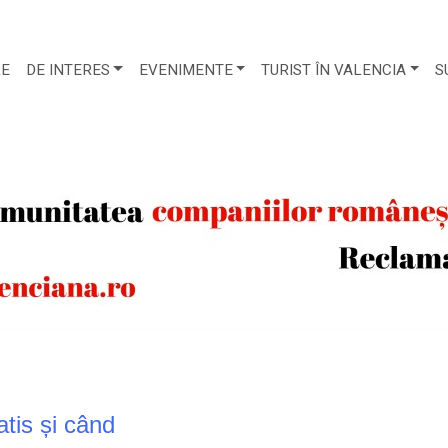
RE
DE INTERES
EVENIMENTE
TURIST ÎN VALENCIA
S
tis și când