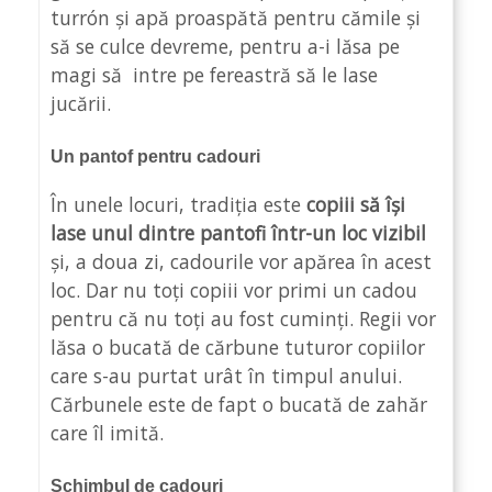
turrón și apă proaspătă pentru cămile și
să se culce devreme, pentru a-i lăsa pe
magi să intre pe fereastră să le lase
jucării.
Un pantof pentru cadouri
În unele locuri, tradiția este
copiii să își
lase unul dintre pantofi într-un loc vizibil
și, a doua zi, cadourile vor apărea în acest
loc. Dar nu toți copiii vor primi un cadou
pentru că nu toți au fost cuminți. Regii vor
lăsa o bucată de cărbune tuturor copiilor
care s-au purtat urât în timpul anului.
Cărbunele este de fapt o bucată de zahăr
care îl imită.
Schimbul de cadouri