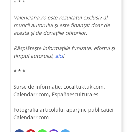
* * *
Valenciana.ro este rezultatul exclusiv al
muncii autorului și este finanţat doar de
acesta și de donațiile cititorilor.
Răsplătește informațiile funizate, efortul și
timpul autorului,
aici
!
* * *
Surse de informație: Localtuktuk.com,
Calendarr.com, Españaescultura.es.
Fotografia articolului aparține publicației
Calendarr.com