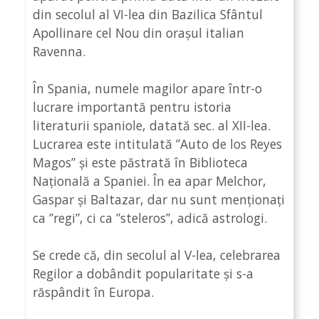
din secolul al VI-lea din Bazilica Sfântul
Apollinare cel Nou din orașul italian
Ravenna.
În Spania, numele magilor apare într-o
lucrare importantă pentru istoria
literaturii spaniole, datată sec. al XII-lea.
Lucrarea este intitulată ”Auto de los Reyes
Magos” și este păstrată în Biblioteca
Națională a Spaniei. În ea apar Melchor,
Gaspar și Baltazar, dar nu sunt menționați
ca ”regi”, ci ca ”steleros”, adică astrologi.
Se crede că, din secolul al V-lea, celebrarea
Regilor a dobândit popularitate și s-a
răspândit în Europa.