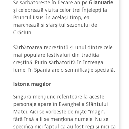
Se sărbătorește în fiecare an pe
6 ianuarie
și celebrează vizita celor trei Înțelepți la
Pruncul Iisus. În același timp, ea
marchează și sfârșitul sezonului de
Crăciun.
Sărbătoarea reprezintă și unul dintre cele
mai populare festivaluri din tradiția
creștină. Puțin sărbătorită în întreaga
lume, în Spania are o semnificație specială.
Istoria magilor
Singura mențiune referitoare la aceste
personaje apare în Evanghelia Sfântului
Matei. Aici se vorbește de niște ”magi”,
fără însă a li se menționa numele. Nu se
specifică nici faptul că au fost regi și nici că