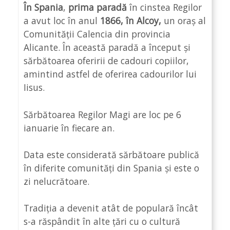
În Spania
,
prima paradă
în cinstea Regilor
a avut loc în anul
1866, în Alcoy,
un oraș al
Comunității Calencia din provincia
Alicante. În această paradă a început și
sărbătoarea oferirii de cadouri copiilor,
amintind astfel de oferirea cadourilor lui
Iisus.
Sărbătoarea Regilor Magi are loc pe 6
ianuarie în fiecare an.
Data este considerată sărbătoare publică
în diferite comunități din Spania și este o
zi nelucrătoare.
Tradiția a devenit atât de populară încât
s-a răspândit în alte țări cu o cultură