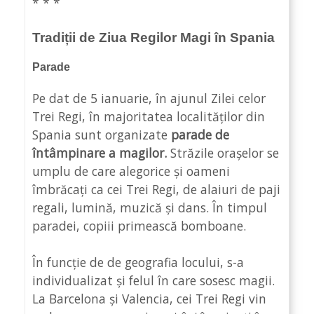
* * *
Tradiții de Ziua Regilor Magi în Spania
Parade
Pe dat de 5 ianuarie, în ajunul Zilei celor
Trei Regi, în majoritatea localităților din
Spania sunt organizate
parade de
întâmpinare a magilor.
Străzile orașelor se
umplu de care alegorice și oameni
îmbrăcați ca cei Trei Regi, de alaiuri de paji
regali, lumină, muzică și dans. În timpul
paradei, copiii primească bomboane.
În funcție de de geografia locului, s-a
individualizat și felul în care sosesc magii.
La Barcelona și Valencia, cei Trei Regi vin