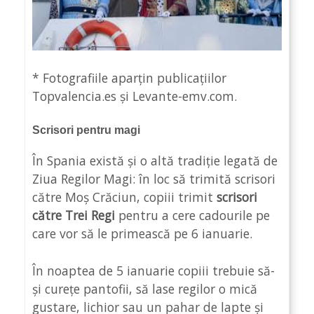
* Fotografiile aparțin publicațiilor
Topvalencia.es și Levante-emv.com.
Scrisori pentru magi
În Spania există și o altă tradiție legată de
Ziua Regilor Magi: în loc să trimită scrisori
către Moș Crăciun, copiii trimit
scrisori
către Trei Regi
pentru a cere cadourile pe
care vor să le primească pe 6 ianuarie.
În noaptea de 5 ianuarie copiii trebuie să-
și curețe pantofii, să lase regilor o mică
gustare, lichior sau un pahar de lapte și