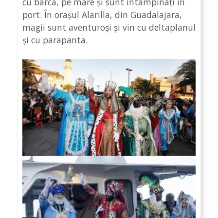
cu barca, pe mare și sunt întâmpinați în
port. În orașul Alarilla, din Guadalajara,
magii sunt aventuroși și vin cu deltaplanul
și cu parapanta.