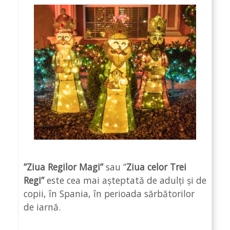
”Ziua Regilor Magi”
sau ”
Ziua celor Trei
Regi”
este cea mai așteptată de adulți și de
copii, în Spania, în perioada sărbătorilor
de iarnă.