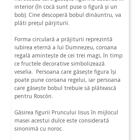
interior (în cocă sunt puse o figură și un
bob). Cine descoperă bobul dinăuntru, va
plăti prețul părjiturii.
Forma circulară a prăjiturii reprezintă
iubirea eternă a lui Dumnezeu, coroana
regală amintește de cei trei magi, în timp
ce fructele decorative simbolizează
veselia. Persoana care găsește figura își
poate pune coroana regelui, iar persoana
care găsește bobul trebuie să plătească
pentru Roscón.
Găsirea figurii Pruncului Iisus în mijlocul
masei acestui dulce este considerată
sinonimă cu noroc.