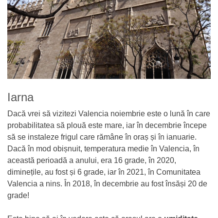
Iarna
Dacă vrei să vizitezi Valencia noiembrie este o lună în care
probabilitatea să plouă este mare, iar în decembrie începe
să se instaleze frigul care rămâne în oraș și în ianuarie.
Dacă în mod obișnuit, temperatura medie în Valencia, în
această perioadă a anului, era 16 grade, în 2020,
diminețile, au fost și 6 grade, iar în 2021, în Comunitatea
Valencia a nins. În 2018, în decembrie au fost însăși 20 de
grade!