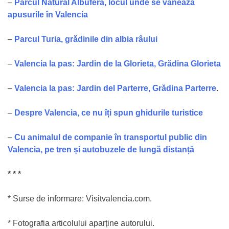
–
Parcul Natural Albufera, locul unde se vânează
apusurile în Valencia
–
Parcul Turia, grădinile din albia râului
–
Valencia la pas: Jardin de la Glorieta, Grădina Glorieta
–
Valencia la pas: Jardin del Parterre, Grădina Parterre
.
–
Despre Valencia, ce nu îți spun ghidurile turistice
–
Cu animalul de companie în transportul public din
Valencia, pe tren și autobuzele de lungă distanță
* * *
* Surse de informare: Visitvalencia.com.
* Fotografia articolului aparține autorului.