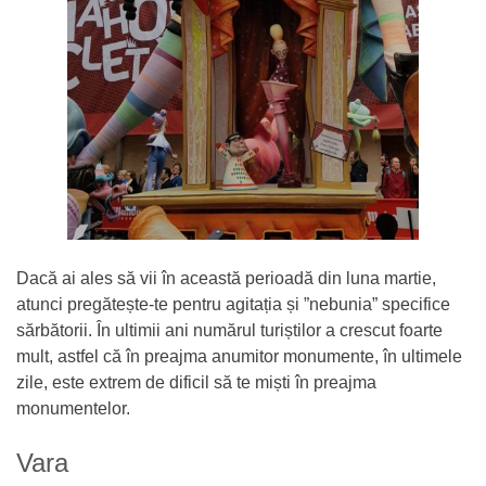
Dacă ai ales să vii în această perioadă din luna martie,
atunci pregătește-te pentru agitația și ”nebunia” specifice
sărbătorii. În ultimii ani numărul turiștilor a crescut foarte
mult, astfel că în preajma anumitor monumente, în ultimele
zile, este extrem de dificil să te miști în preajma
monumentelor.
Vara