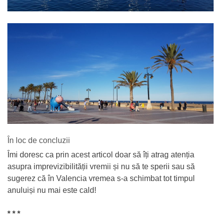
În loc de concluzii
Îmi doresc ca prin acest articol doar să îți atrag atenția
asupra imprevizibilității vremii și nu să te sperii sau să
sugerez că în Valencia vremea s-a schimbat tot timpul
anuluiși nu mai este cald!
* * *