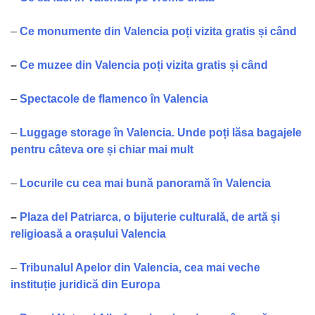
–
Ce monumente din Valencia poți vizita gratis și când
–
Ce muzee din Valencia poți vizita gratis și când
–
Spectacole de flamenco în Valencia
–
Luggage storage în Valencia. Unde poți lăsa bagajele
pentru câteva ore și chiar mai mult
–
Locurile cu cea mai bună panoramă în Valencia
–
Plaza del Patriarca, o bijuterie culturală, de artă și
religioasă a orașului Valencia
–
Tribunalu
l Apelor din Valencia, cea mai veche
instituție juridică din Europa