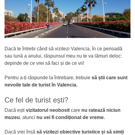
Dacă te întrebi când să vizitezi Valencia, în ce perioadă
sau lună a anului, răspunsul meu nu te va lămuri deloc:
depinde de ce vrei să faci și de ce vii!
Pentru a-ți răspunde la întrebare, trebuie
să știi care sunt
nevoile tale de turist în Valencia.
Ce fel de turist ești?
Dacă ești
vizitatorul neobosit
care
nu ratează niciun
muzeu
, atunci
nu vei fi condiționat de vreme.
Dacă vrei însă
să vizitezi obiective turistice și să simți