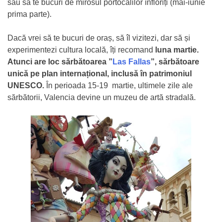
sau să te bucuri de mirosul portocalilor înfloriți (mai-iunie
prima parte).
Dacă vrei să te bucuri de oraș, să îl vizitezi, dar să și
experimentezi cultura locală, îți recomand
luna martie.
Atunci are loc sărbătoarea ”
Las Fallas
”, sărbătoare
unică pe plan internațional, inclusă în patrimoniul
UNESCO.
În perioada 15-19 martie, ultimele zile ale
sărbătorii, Valencia devine un muzeu de artă stradală.