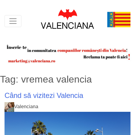
Skip
to
content
Tag:
vremea valencia
Când să vizitezi Valencia
Valenciana