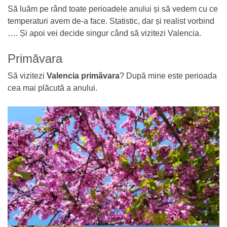
Să luăm pe rând toate perioadele anului și să vedem cu ce
temperaturi avem de-a face. Statistic, dar și realist vorbind
…. Și apoi vei decide singur când să vizitezi Valencia.
Primăvara
Să vizitezi
Valencia primăvara
? După mine este perioada
cea mai plăcută a anului.