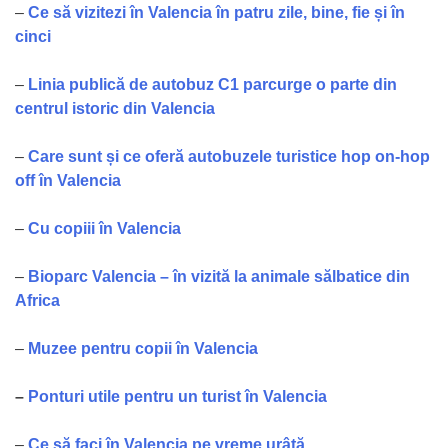
–
Ce să vizitezi în Valencia în patru zile, bine, fie și în
cinci
–
Linia publică de autobuz C1 parcurge o parte din
centrul istoric din Valencia
–
Care sunt și ce oferă autobuzele turistice hop on-hop
off în Valencia
–
Cu copiii în Valencia
–
Bioparc Valencia – în vizită la animale sălbatice din
Africa
–
Muzee pentru copii în Valencia
–
Ponturi utile pentru un turist în Valencia
–
Ce să faci în Valencia pe vreme urâtă