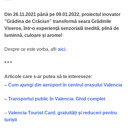
* * *
Din 26.11.2021 până pe 09.01.2022, proiectul inovator
”Grădina de Crăciun” transformă seara Grădinile
Viveros, într-o experiență senzorială inedită, plină de
luminnă, culoare și arome!
Despre ce este vorba, afli
aici
.
* * *
Articole care s-ar putea să te intereseze:
–
Cum ajungi din aeroport în centrul orașului Valencia
–
Transportul public în Valencia. Ghid complet
–
Valencia Tourist Card, gratuități și reduceri pentru
turiști