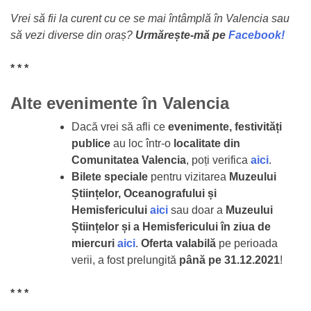
Vrei să fii la curent cu ce se mai întâmplă în Valencia sau
să vezi diverse din oraș?
U
rmărește-mă pe
Facebook!
* * *
Alte evenimente în Valencia
Dacă vrei să afli ce
evenimente, festivități
publice
au loc într-o
localitate din
Comunitatea Valencia
, poți verifica
aici
.
Bilete speciale
pentru vizitarea
Muzeului
Științelor, Oceanografului și
Hemisfericului
aici
sau doar a
Muzeului
Științelor și a Hemisfericului în ziua de
miercuri
aici
.
Oferta valabilă
pe perioada
verii, a fost prelungită
până pe 31.12.2021
!
* * *