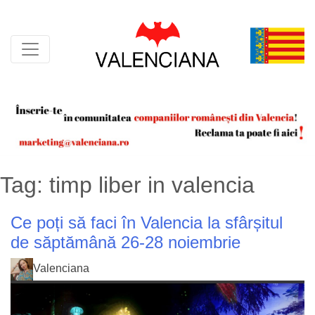
Skip
to
content
Tag:
timp liber in valencia
Ce poți să faci în Valencia la sfârșitul
de săptămână 26-28 noiembrie
Valenciana