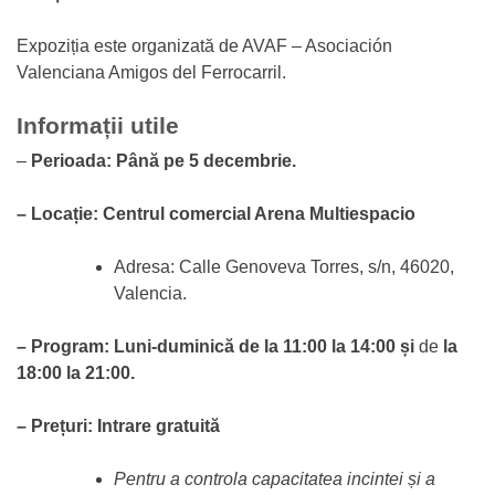
Expoziția este organizată de AVAF – Asociación
Valenciana Amigos del Ferrocarril.
Informații utile
–
Perioada: Până pe 5 decembrie.
– Locație: Centrul comercial Arena Multiespacio
Adresa: Calle Genoveva Torres, s/n, 46020,
Valencia.
– Program: Luni-duminică de la 11:00 la 14:00 și
de
la
18:00 la 21:00.
– Prețuri: Intrare gratuită
Pentru a controla capacitatea incintei și a