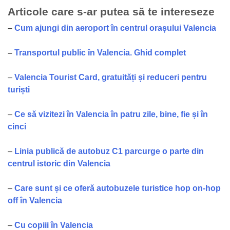
Articole care s-ar putea să te intereseze
–
Cum ajungi din aeroport în centrul orașului Valencia
–
Transportul public în Valencia. Ghid complet
–
Valencia Tourist Card, gratuități și reduceri pentru
turiști
–
Ce să vizitezi în Valencia în patru zile, bine, fie și în
cinci
–
Linia publică de autobuz C1 parcurge o parte din
centrul istoric din Valencia
–
Care sunt și ce oferă autobuzele turistice hop on-hop
off în Valencia
–
Cu copiii în Valencia