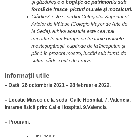
și găzduiește
o bogăție de patrimoniu sub
formă de fresce, picturi murale și mozaicuri.
ClădireA este și sediul Colegiului Superior al
Artelor de Mătase (Colegio Mayor de Arte de
la Seda). Arhiva acestuia este cea mai
importantă din Europa dintre toate ordinele
meșteșugărești, cuprinde de la începuturi și
până în prezent mostre, lucrări sub formă de
suluri, cărți și cutii de arhivă.
Informații utile
– Dată: 26 octombrie 2021 – 28 februarie 2022.
– Locație Museo de la seda: Calle Hospital, 7, Valencia.
Intrarea fizică prin:
Calle Hospital, 9,Valencia
– Program:
Luni închis.