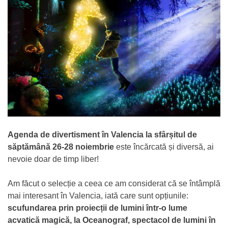
Agenda de divertisment în Valencia la sfârșitul de
săptămână 26-28 noiembrie
este încărcată și diversă, ai
nevoie doar de timp liber!
Am făcut o selecție a ceea ce am considerat că se întâmplă
mai interesant în Valencia, iată care sunt opțiunile:
scufundarea prin proiecții de lumini într-o lume
acvatică magică, la Oceanograf, spectacol de lumini în