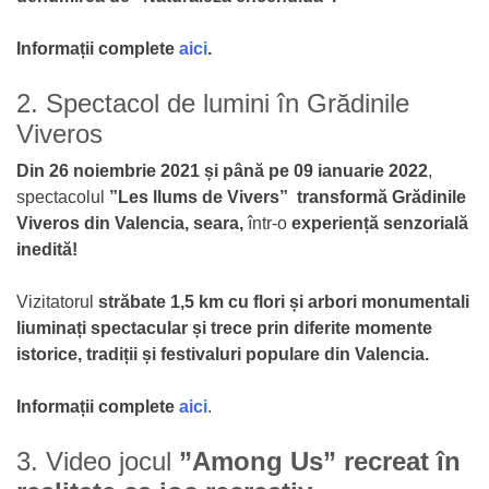
Informații complete
aici
.
2. Spectacol de lumini în Grădinile
Viveros
Din 26 noiembrie 2021 și până pe 09 ianuarie 2022
,
spectacolul
”Les llums de Vivers” transformă
Grădinile
Viveros din Valencia, seara,
într-o
experiență senzorială
inedită!
Vizitatorul
străbate 1,5 km cu flori și arbori monumentali
liuminați spectacular și trece prin diferite momente
istorice, tradiții și festivaluri populare din Valencia.
Informații complete
aici
.
3. Video jocul
”Among Us” recreat în