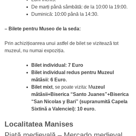
De marți până sâmbătă: de la 10:00 la 19:00.
Duminică: 10:00 până la 14:30.
– Bilete pentru Museo de la seda:
Prin achizițioanrea unui astfel de bilet se vizitează tot
muzeul, nu numai expoziția.
Bilet individual: 7 Euro
Bilet individual redus pentru Muzeul
mătăsii: 6 Euro.
Bilet mixt
, se poate vizita: M
uzeul
mătăsii+Biserica “Santo Juanes”+Biserica
“San Nicolas y Bari” (supranumită Capela
Sixtină a Valenciei): 10 euro.
Localitatea Manises
Piață medievală – Mercado medieval