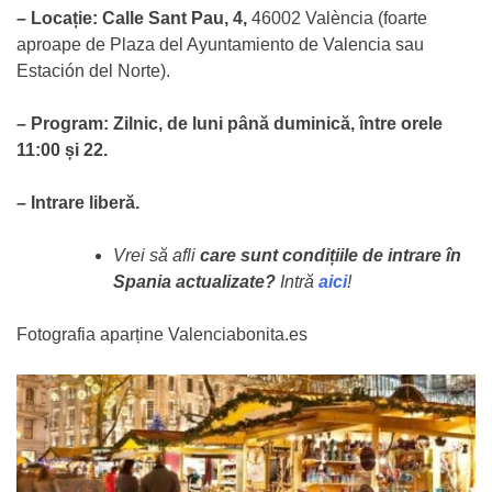
– Locație: Calle Sant Pau, 4,
46002 València (foarte
aproape de Plaza del Ayuntamiento de Valencia sau
Estación del Norte).
– Program: Zilnic, de luni până duminică, între orele
11:00 și 22.
– Intrare liberă.
Vrei să afli
care sunt condițiile de intrare în
Spania actualizate?
Intră
aici
!
Fotografia aparține Valenciabonita.es