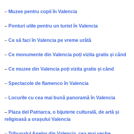
–
Muzee pentru copii în Valencia
–
Ponturi utile pentru un turist în Valencia
–
Ce să faci în Valencia pe vreme urâtă
–
Ce monumente din Valencia poți vizita gratis și când
–
Ce muzee din Valencia poți vizita gratis și când
–
Spectacole de flamenco în Valencia
–
Locurile cu cea mai bună panoramă în Valencia
–
Plaza del Patriarca, o bijuterie culturală, de artă și
religioasă a orașului Valencia
–
Tribunalu
l Apelor din Valencia, cea mai veche