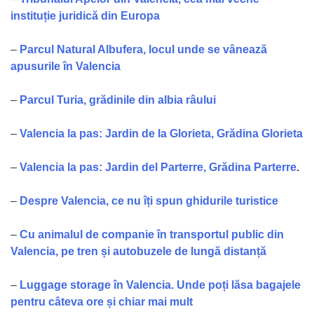
instituție juridică din Europa
–
Parcul Natural Albufera, locul unde se vânează
apusurile în Valencia
–
Parcul Turia, grădinile din albia râului
–
Valencia la pas: Jardin de la Glorieta, Grădina Glorieta
–
Valencia la pas: Jardin del Parterre, Grădina Parterre
.
–
Despre Valencia, ce nu îți spun ghidurile turistice
–
Cu animalul de companie în transportul public din
Valencia, pe tren și autobuzele de lungă distanță
–
Luggage storage în Valencia. Unde poți lăsa bagajele
pentru câteva ore și chiar mai mult