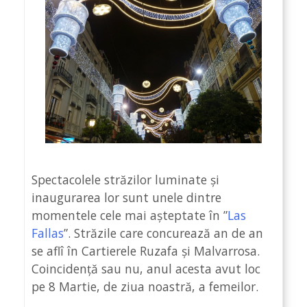
Spectacolele străzilor luminate și
inaugurarea lor sunt unele dintre
momentele cele mai așteptate în ”
Las
Fallas
”. Străzile care concurează an de an
se aflî în Cartierele Ruzafa și Malvarrosa.
Coincidență sau nu, anul acesta avut loc
pe 8 Martie, de ziua noastră, a femeilor.