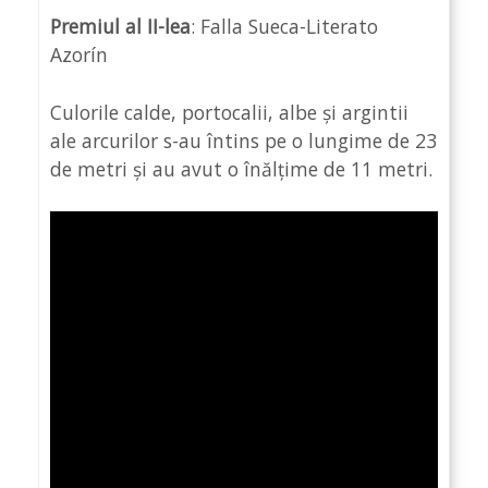
Premiul al II-lea
: Falla Sueca-Literato
Azorín
Culorile calde, portocalii, albe și argintii
ale arcurilor s-au întins pe o lungime de 23
de metri și au avut o înălțime de 11 metri.