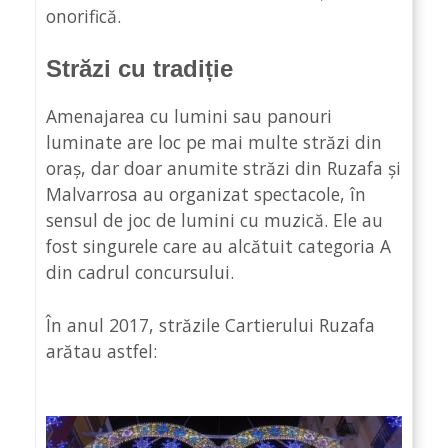
onorifică.
Străzi cu tradiție
Amenajarea cu lumini sau panouri
luminate are loc pe mai multe străzi din
oraș, dar doar anumite străzi din Ruzafa și
Malvarrosa au organizat spectacole, în
sensul de joc de lumini cu muzică. Ele au
fost singurele care au alcătuit categoria A
din cadrul concursului.
În anul 2017, străzile Cartierului Ruzafa
arătau astfel: