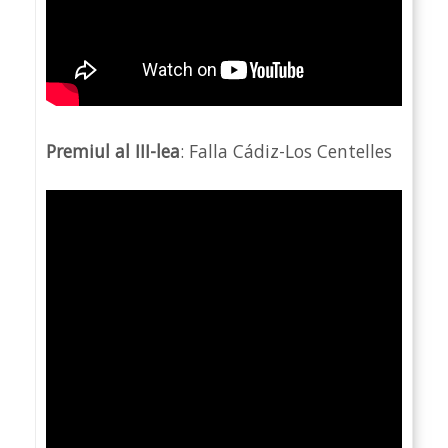
Premiul al III-lea
: Falla Cádiz-Los Centelles