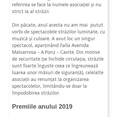
referirea se face la numele asociației și nu
strict la al străzii.
Din păcate, anul acesta nu am mai putut
vorbi de spectacolele străzilor luminate, cu
muzică și culoare. A avut loc un singur
spectacol, aparținând Falla Avenida
Malvarrosa – A.Ponz – Cavite. Din motive
de securitate (se închide circulația, străzile
sunt foarte înguste ceea ce îngreunează
luarea unor măsuri de siguranță), celelalte
asociații au renunțat la organizarea
spectacolelor, limitându-se doar la
împodobirea străzilor.
Premiile anului 2019