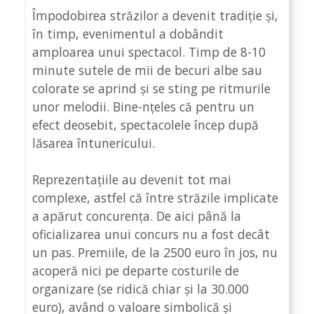
Împodobirea străzilor a devenit tradiție și,
în timp, evenimentul a dobândit
amploarea unui spectacol. Timp de 8-10
minute sutele de mii de becuri albe sau
colorate se aprind și se sting pe ritmurile
unor melodii. Bine-nțeles că pentru un
efect deosebit, spectacolele încep după
lăsarea întunericului.
Reprezentațiile au devenit tot mai
complexe, astfel că între străzile implicate
a apărut concurența. De aici până la
oficializarea unui concurs nu a fost decât
un pas. Premiile, de la 2500 euro în jos, nu
acoperă nici pe departe costurile de
organizare (se ridică chiar și la 30.000
euro), având o valoare simbolică și