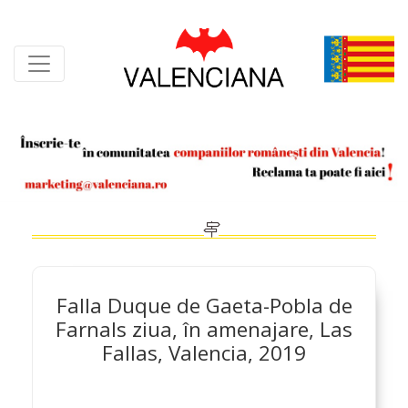
Skip
to
content
Falla Duque de Gaeta-Pobla de
Farnals ziua, în amenajare, Las
Fallas, Valencia, 2019